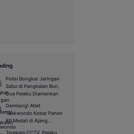
nding
Polisi Bongkar Jaringan
Sabu di Pangkalan Bun,
Dua Pelaku Diamankan
Gemilang! Atlet
Taekwondo Kobar Panen
89 Medali di Ajang
Bergengsi Rektor Unda
Terekam CCTV, Pelaku