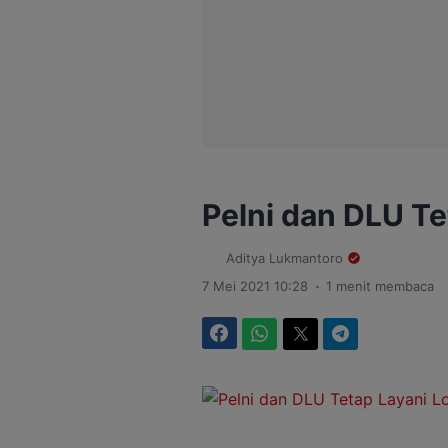
Pelni dan DLU Te
Aditya Lukmantoro
.
7 Mei 2021 10:28
1 menit membaca
Facebook
WhatsApp
Twitter
Telegram