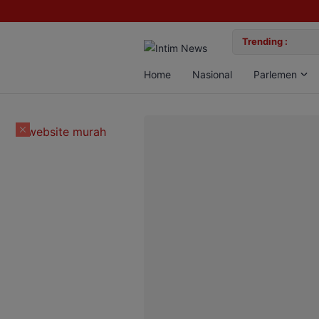
lan Bun, Dua Pelaku Diamankan
Trending :
Gemil
Home
Nasional
Parlemen