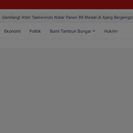
ang! Atlet Taekwondo Kobar Panen 89 Medali di Ajang Bergengsi Rekt
Ekonomi
Politik
Bumi Tambun Bungai
Hukrim
Lif