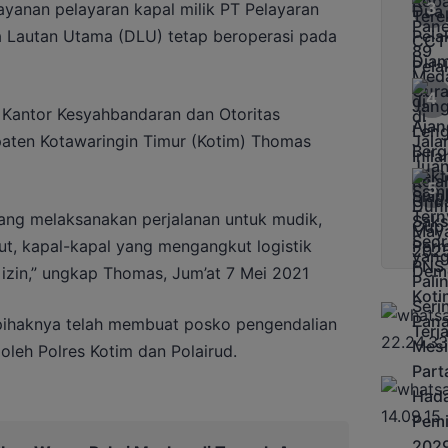
anan pelayaran kapal milik PT Pelayaran
a Lautan Utama (DLU) tetap beroperasi pada
a Kantor Kesyahbandaran dan Otoritas
aten Kotawaringin Timur (Kotim) Thomas
ang melaksanakan perjalanan untuk mudik,
ut, kapal-kapal yang mengangkut logistik
izin,” ungkap Thomas, Jum’at 7 Mei 2021
pihaknya telah membuat posko pengendalian
oleh Polres Kotim dan Polairud.