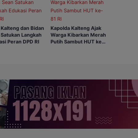
 Kalteng dan Bidan
Kapolda Kalteng Ajak
 Satukan Langkah
Warga Kibarkan Merah
asi Peran DPD RI
Putih Sambut HUT ke-
81 RI