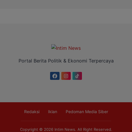
Portal Berita Politik & Ekonomi Terpercaya
Redaksi
Iklan
Pedoman Media Siber
Copyright © 2026
Intim News
. All Right Reserved.