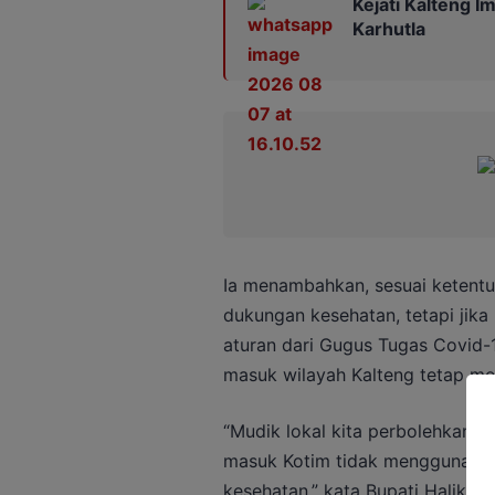
Kejati Kalteng 
Karhutla
Ia menambahkan, sesuai ketentu
dukungan kesehatan, tetapi jika
aturan dari Gugus Tugas Covid-1
masuk wilayah Kalteng tetap men
“Mudik lokal kita perbolehkan 
masuk Kotim tidak menggunakan
kesehatan,” kata Bupati Halikinno