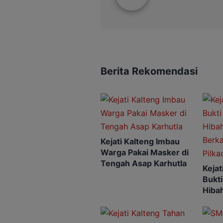
Berita Rekomendasi
Kejati Kalteng Imbau
Warga Pakai Masker di
Tengah Asap Karhutla
Keja
Bukti
Hiba
Berk
Pilka