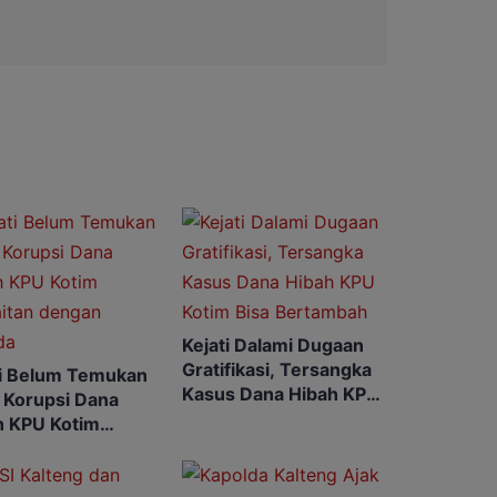
Kejati Dalami Dugaan
Gratifikasi, Tersangka
ti Belum Temukan
Kasus Dana Hibah KPU
 Korupsi Dana
Kotim Bisa Bertambah
h KPU Kotim
aitan dengan
da