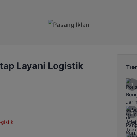
tap Layani Logistik
Tre