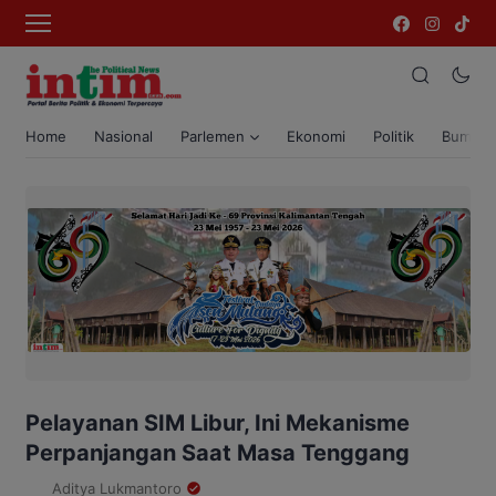
Home
Nasional
Parlemen
Ekonomi
Politik
Bumi T
Pelayanan SIM Libur, Ini Mekanisme
Perpanjangan Saat Masa Tenggang
Aditya Lukmantoro