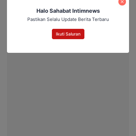
Halo Sahabat Intimnews
Aditya Lukmantoro
Pastikan Selalu Update Berita Terbaru
Ikuti Saluran