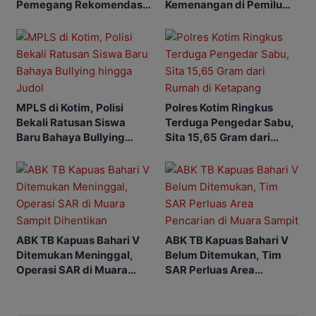
Pemegang Rekomendasi
Kemenangan di Pemilu
Koperasi Makarti Jaya
Mendatang
MPLS di Kotim, Polisi
Polres Kotim Ringkus
Bekali Ratusan Siswa
Terduga Pengedar Sabu,
Baru Bahaya Bullying
Sita 15,65 Gram dari
hingga Judol
Rumah di Ketapang
ABK TB Kapuas Bahari V
ABK TB Kapuas Bahari V
Ditemukan Meninggal,
Belum Ditemukan, Tim
Operasi SAR di Muara
SAR Perluas Area
Sampit Dihentikan
Pencarian di Muara
Sampit