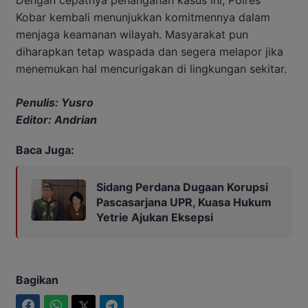
Kobar kembali menunjukkan komitmennya dalam
menjaga keamanan wilayah. Masyarakat pun
diharapkan tetap waspada dan segera melapor jika
menemukan hal mencurigakan di lingkungan sekitar.
Penulis: Yusro
Editor: Andrian
Baca Juga:
Sidang Perdana Dugaan Korupsi
Pascasarjana UPR, Kuasa Hukum
Yetrie Ajukan Eksepsi
Bagikan
Facebook
WhatsApp
Twitter
Telegram