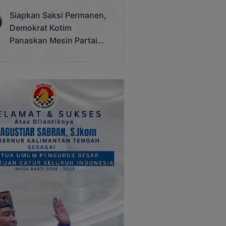
Terjadi
Siapkan Saksi Permanen,
Demokrat Kotim
Panaskan Mesin Partai
Hadapi Pemilu 2029