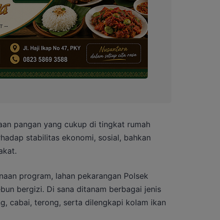
aan pangan yang cukup di tingkat rumah
hadap stabilitas ekonomi, sosial, bahkan
akat.
naan program, lahan pekarangan Polsek
bun bergizi. Di sana ditanam berbagai jenis
, cabai, terong, serta dilengkapi kolam ikan