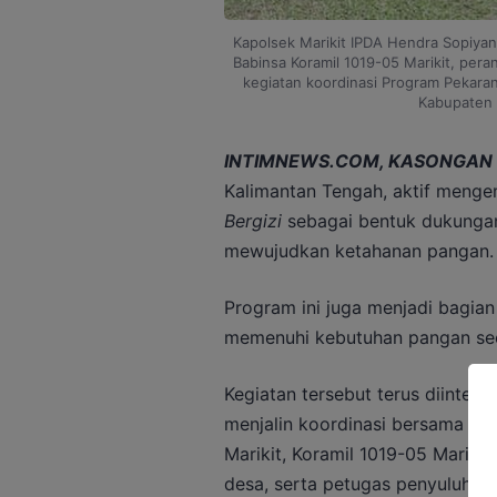
Kapolsek Marikit IPDA Hendra Sopiyan
Babinsa Koramil 1019-05 Marikit, pera
kegiatan koordinasi Program Pekaran
Kabupaten 
INTIMNEWS.COM, KASONGAN 
Kalimantan Tengah, aktif men
Bergizi
sebagai bentuk dukungan
mewujudkan ketahanan pangan.
Program ini juga menjadi bagia
memenuhi kebutuhan pangan seca
Kegiatan tersebut terus diintens
menjalin koordinasi bersama se
Marikit, Koramil 1019-05 Mariki
desa, serta petugas penyuluh la