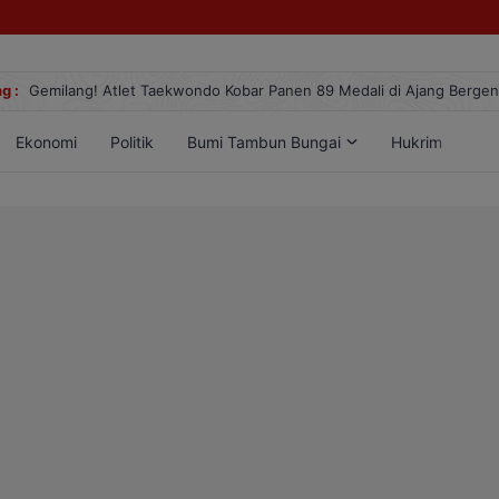
g :
Gemilang! Atlet Taekwondo Kobar Panen 89 Medali di Ajang Berge
Ekonomi
Politik
Bumi Tambun Bungai
Hukrim
Lif