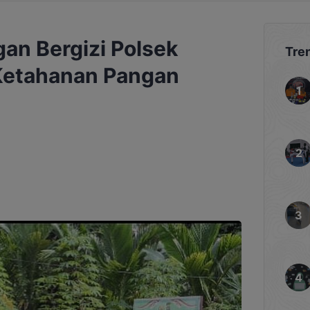
an Bergizi Polsek
Tre
Ketahanan Pangan