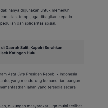
 tidak hanya digunakan untuk memenuhi
epolisian, tetapi juga dibagikan kepada
edulian dan solidaritas sosial.
di Daerah Sulit, Kapolri Serahkan
lsek Katingan Hulu
gram
Asta Cita
Presiden Republik Indonesia
bianto, yang mendorong kemandirian pangan
memanfaatkan lahan yang tersedia secara
sian, dukungan masyarakat juga mulai terlihat.