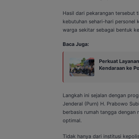
Hasil dari pekarangan tersebut
kebutuhan sehari-hari personel k
warga sekitar sebagai bentuk kep
Baca Juga:
Perkuat Layanan 
Kendaraan ke Po
Langkah ini sejalan dengan pro
Jenderal (Purn) H. Prabowo Su
berbasis rumah tangga dengan 
optimal.
Tidak hanya dari institusi kepoli