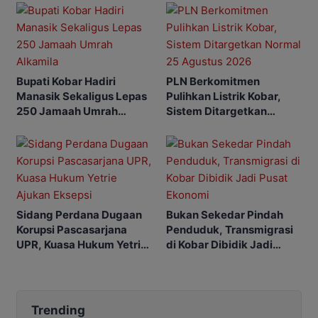
Bupati Kobar Hadiri
PLN Berkomitmen
Manasik Sekaligus Lepas
Pulihkan Listrik Kobar,
250 Jamaah Umrah
Sistem Ditargetkan
Alkamila
Normal 25 Agustus 2026
Sidang Perdana Dugaan
Bukan Sekedar Pindah
Korupsi Pascasarjana
Penduduk, Transmigrasi
UPR, Kuasa Hukum Yetrie
di Kobar Dibidik Jadi
Ajukan Eksepsi
Pusat Ekonomi
Trending