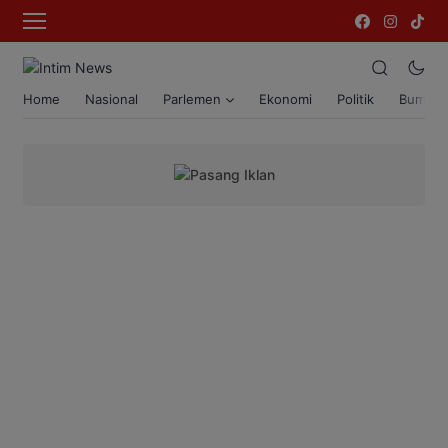
Home
Nasional
Parlemen
Ekonomi
Politik
Bumi T