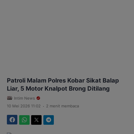
Patroli Malam Polres Kobar Sikat Balap
Liar, 5 Motor Knalpot Brong Ditilang
Intim News
.
10 Mei 2026 11:02
2 menit membaca
Facebook
WhatsApp
Twitter
Telegram