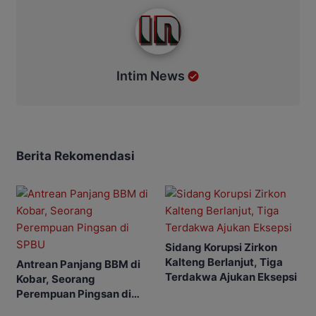
Intim News
Intim News
Berita Rekomendasi
Sidang Korupsi Zirkon
Kalteng Berlanjut, Tiga
Antrean Panjang BBM di
Terdakwa Ajukan Eksepsi
Kobar, Seorang
Perempuan Pingsan di
SPBU