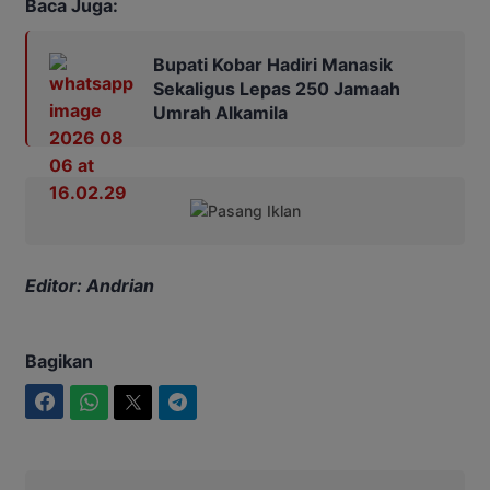
Baca Juga:
Bupati Kobar Hadiri Manasik
Sekaligus Lepas 250 Jamaah
Umrah Alkamila
Editor: Andrian
Bagikan
Facebook
WhatsApp
Twitter
Telegram