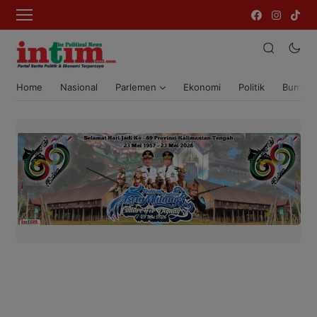
Home
Nasional
Parlemen
Ekonomi
Politik
Bumi T