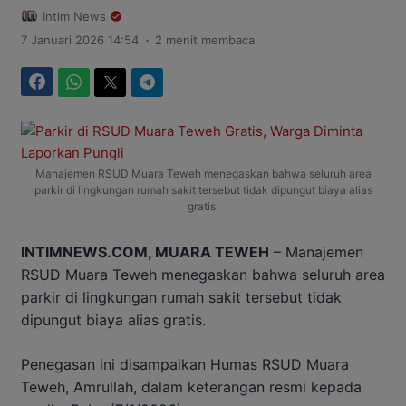
Intim News
.
7 Januari 2026 14:54
2 menit membaca
Facebook
WhatsApp
Twitter
Telegram
Manajemen RSUD Muara Teweh menegaskan bahwa seluruh area
parkir di lingkungan rumah sakit tersebut tidak dipungut biaya alias
gratis.
INTIMNEWS.COM, MUARA TEWEH
– Manajemen
RSUD Muara Teweh menegaskan bahwa seluruh area
parkir di lingkungan rumah sakit tersebut tidak
dipungut biaya alias gratis.
Penegasan ini disampaikan Humas RSUD Muara
Teweh, Amrullah, dalam keterangan resmi kepada