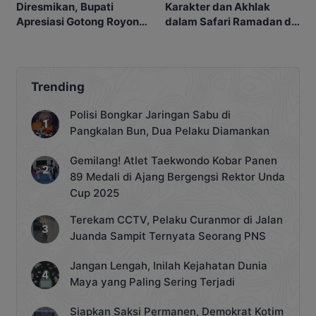
Diresmikan, Bupati
Karakter dan Akhlak
Apresiasi Gotong Royong
dalam Safari Ramadan di
Masyarakat
Sikui
Trending
Polisi Bongkar Jaringan Sabu di
Pangkalan Bun, Dua Pelaku Diamankan
Gemilang! Atlet Taekwondo Kobar Panen
89 Medali di Ajang Bergengsi Rektor Unda
Cup 2025
Terekam CCTV, Pelaku Curanmor di Jalan
Juanda Sampit Ternyata Seorang PNS
Jangan Lengah, Inilah Kejahatan Dunia
Maya yang Paling Sering Terjadi
Siapkan Saksi Permanen, Demokrat Kotim