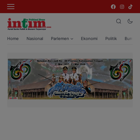
Home
Nasional
Parlemen
Ekonomi
Politik
Bumi T