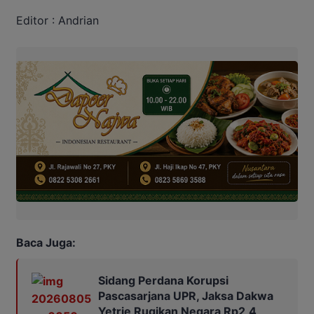
Editor : Andrian
Baca Juga:
Sidang Perdana Korupsi
Pascasarjana UPR, Jaksa Dakwa
Yetrie Rugikan Negara Rp2,4