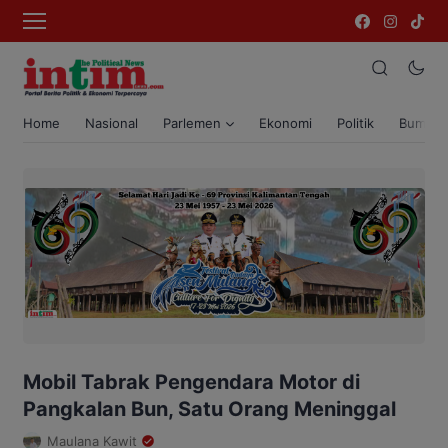
Home
Nasional
Parlemen
Ekonomi
Politik
Bumi T
Mobil Tabrak Pengendara Motor di
Pangkalan Bun, Satu Orang Meninggal
Maulana Kawit