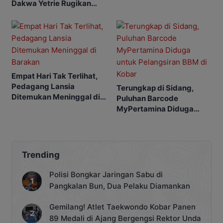
Dakwa Yetrie Rugikan
Negara Rp2,4 Miliar
Empat Hari Tak Terlihat,
Pedagang Lansia
Terungkap di Sidang,
Ditemukan Meninggal di
Puluhan Barcode
Barakan
MyPertamina Diduga
untuk Pelangsiran BBM di
Kobar
Trending
Polisi Bongkar Jaringan Sabu di
Pangkalan Bun, Dua Pelaku Diamankan
Gemilang! Atlet Taekwondo Kobar Panen
89 Medali di Ajang Bergengsi Rektor Unda