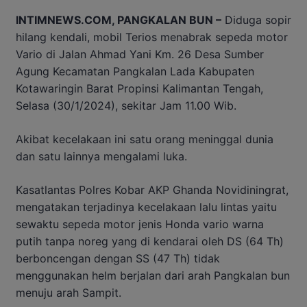
INTIMNEWS.COM, PANGKALAN BUN –
Diduga sopir
hilang kendali, mobil Terios menabrak sepeda motor
Vario di Jalan Ahmad Yani Km. 26 Desa Sumber
Agung Kecamatan Pangkalan Lada Kabupaten
Kotawaringin Barat Propinsi Kalimantan Tengah,
Selasa (30/1/2024), sekitar Jam 11.00 Wib.
Akibat kecelakaan ini satu orang meninggal dunia
dan satu lainnya mengalami luka.
Kasatlantas Polres Kobar AKP Ghanda Novidiningrat,
mengatakan terjadinya kecelakaan lalu lintas yaitu
sewaktu sepeda motor jenis Honda vario warna
putih tanpa noreg yang di kendarai oleh DS (64 Th)
berboncengan dengan SS (47 Th) tidak
menggunakan helm berjalan dari arah Pangkalan bun
menuju arah Sampit.