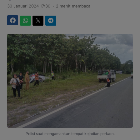
.
30 Januari 2024 17:30
2 menit membaca
Facebook
WhatsApp
Twitter
Telegram
Polisi saat mengamankan tempat kejadian perkara.