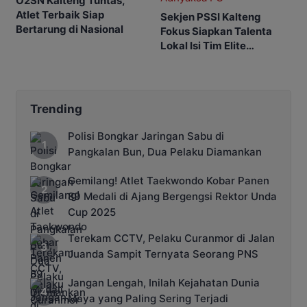
O2SN Kalteng Tuntas,
Atlet Terbaik Siap
Sekjen PSSI Kalteng
Bertarung di Nasional
Fokus Siapkan Talenta
Lokal Isi Tim Elite
Adhyaksa FC
Trending
Polisi Bongkar Jaringan Sabu di
Pangkalan Bun, Dua Pelaku Diamankan
Gemilang! Atlet Taekwondo Kobar Panen
89 Medali di Ajang Bergengsi Rektor Unda
Cup 2025
Terekam CCTV, Pelaku Curanmor di Jalan
Juanda Sampit Ternyata Seorang PNS
Jangan Lengah, Inilah Kejahatan Dunia
Maya yang Paling Sering Terjadi