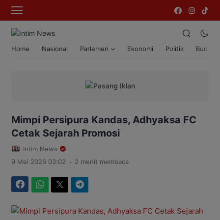
Home
Nasional
Parlemen
Ekonomi
Politik
Bumi T
Mimpi Persipura Kandas, Adhyaksa FC
Cetak Sejarah Promosi
Intim News
.
9 Mei 2026 03:02
2 menit membaca
Facebook
WhatsApp
Twitter
Telegram