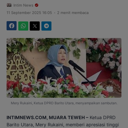
Intim News
.
11 September 2025 16:05
2 menit membaca
Facebook
WhatsApp
Twitter
Telegram
Mery Rukaini, Ketua DPRD Barito Utara, menyampaikan sambutan.
INTIMNEWS.COM, MUARA TEWEH –
Ketua DPRD
Barito Utara, Mery Rukaini, memberi apresiasi tinggi