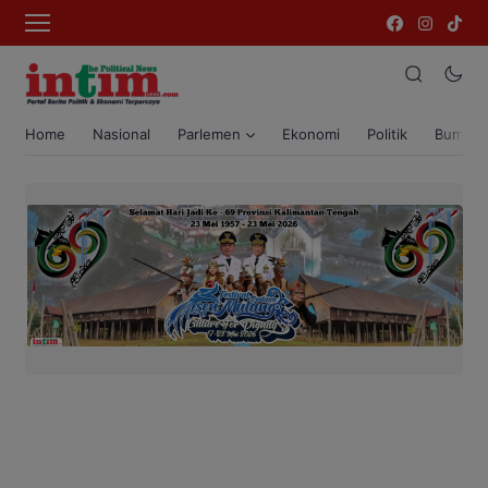
Home
Nasional
Parlemen
Ekonomi
Politik
Bumi T