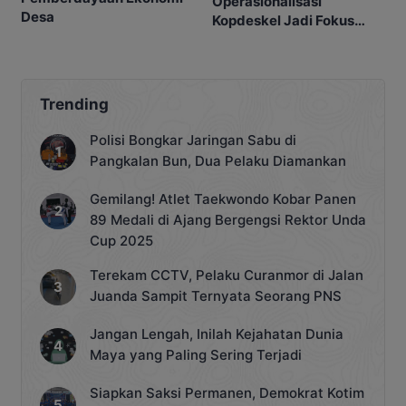
Operasionalisasi
Desa
Kopdeskel Jadi Fokus
DPRD
Trending
Polisi Bongkar Jaringan Sabu di
Pangkalan Bun, Dua Pelaku Diamankan
Gemilang! Atlet Taekwondo Kobar Panen
89 Medali di Ajang Bergengsi Rektor Unda
Cup 2025
Terekam CCTV, Pelaku Curanmor di Jalan
Juanda Sampit Ternyata Seorang PNS
Jangan Lengah, Inilah Kejahatan Dunia
Maya yang Paling Sering Terjadi
Siapkan Saksi Permanen, Demokrat Kotim