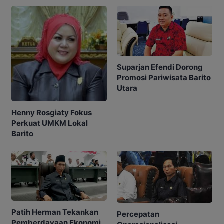
Suparjan Efendi Dorong
Promosi Pariwisata Barito
Utara
Henny Rosgiaty Fokus
Perkuat UMKM Lokal
Barito
Patih Herman Tekankan
Percepatan
Pemberdayaan Ekonomi