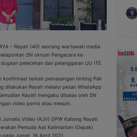
 – Rayati (40) seorang wartawati media
 melaporkan SN oknum Pengacara ke
it dugaan pelecehan dan pelanggaran UU ITE.
i konfirmasi terkait pemasangan hinting Pali
g dilakukan Rayati melalui pesan WhatsApp
Kemudian Rayati mengaku dibalas oleh SN
ongan video porno atau mesum.
i Jurnalis Video (AJV) DPW Kalteng Rayati
erakan Pemuda Asli Kalimantan (Gepak)
 pada Jumat, 16 April 2021.