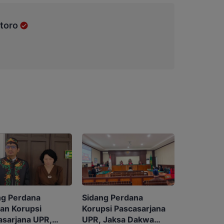
toro
Sidang Perdana
ng Perdana
Korupsi Pascasarjana
an Korupsi
UPR, Jaksa Dakwa
asarjana UPR,