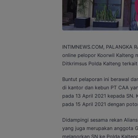
INTIMNEWS.COM, PALANGKA RAYA
online pelopor Koorwil Kalteng
Ditkrimsus Polda Kalteng terka
Buntut pelaporan ini berawal dar
di kantor dan kebun PT CAA yan
pada 13 April 2021 kepada SN. 
pada 15 April 2021 dengan pot
Didampingi sesama rekan Alians
yang juga merupakan anggota G
melaporkan SN ke Polda Kalteng