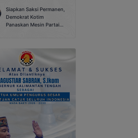
Terjadi
Siapkan Saksi Permanen,
Demokrat Kotim
Panaskan Mesin Partai
Hadapi Pemilu 2029