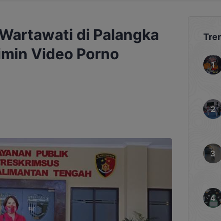
Wartawati di Palangka
Tre
imin Video Porno