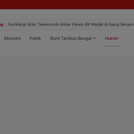
g :
Gemilang! Atlet Taekwondo Kobar Panen 89 Medali di Ajang Berge
Ekonomi
Politik
Bumi Tambun Bungai
Hukrim
Lif