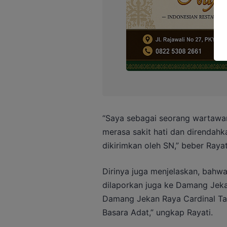
“Saya sebagai seorang wartawa
merasa sakit hati dan direndah
dikirimkan oleh SN,” beber Rayat
Dirinya juga menjelaskan, bahw
dilaporkan juga ke Damang Jek
Damang Jekan Raya Cardinal Tar
Basara Adat,” ungkap Rayati.