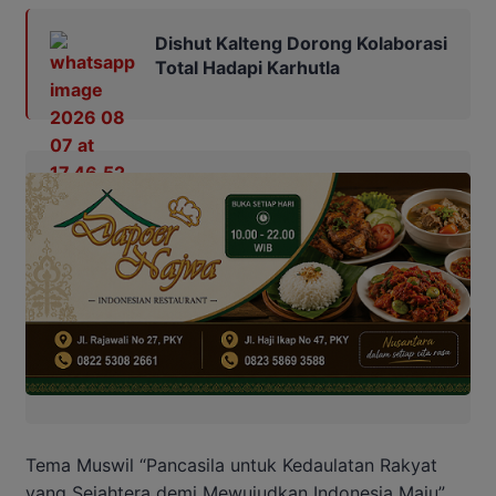
Dishut Kalteng Dorong Kolaborasi
Total Hadapi Karhutla
Tema Muswil “Pancasila untuk Kedaulatan Rakyat
yang Sejahtera demi Mewujudkan Indonesia Maju”