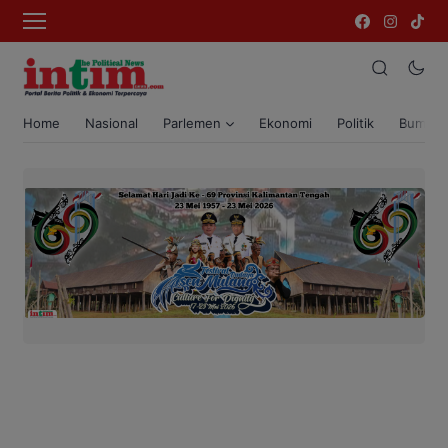
Home
Nasional
Parlemen
Ekonomi
Politik
Bumi T