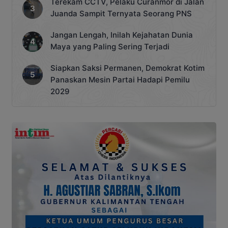
Terekam CCTV, Pelaku Curanmor di Jalan
Juanda Sampit Ternyata Seorang PNS
Jangan Lengah, Inilah Kejahatan Dunia
Maya yang Paling Sering Terjadi
Siapkan Saksi Permanen, Demokrat Kotim
Panaskan Mesin Partai Hadapi Pemilu
2029