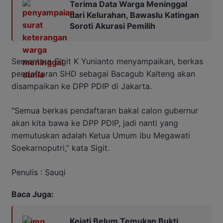
Terima Data Warga Meninggal
dari Kelurahan, Bawaslu Katingan
Soroti Akurasi Pemilih
Sementara Sigit K Yunianto menyampaikan, berkas
pendaftaran SHD sebagai Bacagub Kalteng akan
disampaikan ke DPP PDIP di Jakarta.
“Semua berkas pendaftaran bakal calon gubernur
akan kita bawa ke DPP PDIP, jadi nanti yang
memutuskan adalah Ketua Umum ibu Megawati
Soekarnoputri,” kata Sigit.
Penulis : Sauqi
Baca Juga:
Kejati Belum Temukan Bukti