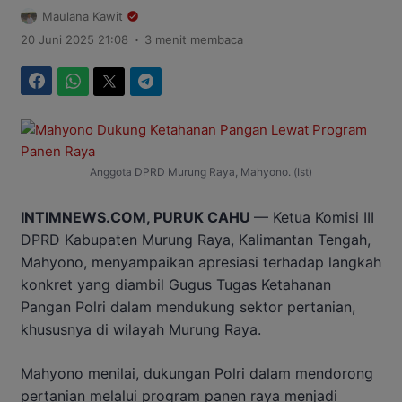
Maulana Kawit
.
20 Juni 2025 21:08
3 menit membaca
Facebook
WhatsApp
Twitter
Telegram
Anggota DPRD Murung Raya, Mahyono. (Ist)
INTIMNEWS.COM, PURUK CAHU
— Ketua Komisi III
DPRD Kabupaten Murung Raya, Kalimantan Tengah,
Mahyono, menyampaikan apresiasi terhadap langkah
konkret yang diambil Gugus Tugas Ketahanan
Pangan Polri dalam mendukung sektor pertanian,
khususnya di wilayah Murung Raya.
Mahyono menilai, dukungan Polri dalam mendorong
pertanian melalui program panen raya menjadi