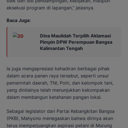
baik dari sisi pendampingan, kebijakan, maupun
eksekusi program di lapangan,” jelasnya.
Baca Juga:
Dina Maulidah Terpilih Aklamasi
Pimpin DPW Perempuan Bangsa
Kalimantan Tengah
Ia juga mengapresiasi kehadiran berbagai pihak
dalam acara panen raya tersebut, seperti unsur
pemerintah daerah, TNI, Polri, dan kelompok tani,
yang dinilainya telah menunjukkan kekompakan
dalam membangun ketahanan pangan lokal.
Sebagai legislator dari Partai Kebangkitan Bangsa
(PKB), Mahyono menegaskan bahwa dirinya akan
terus memperjuangkan aspirasi petani di Murung