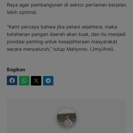
Raya agar pembangunan di sektor pertanian berjalan
lebih optimal.
“Kami percaya bahwa jika petani sejahtera, maka
ketahanan pangan daerah akan kuat, dan itu menjadi
pondasi penting untuk kesejahteraan masyarakat
secara menyeluruh,” tutup Mahyono. (Jmy/And).
Bagikan
Facebook
WhatsApp
Twitter
Telegram
Maulana Kawit