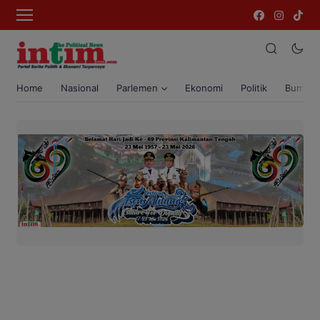
Home
Nasional
Parlemen
Ekonomi
Politik
Bumi T