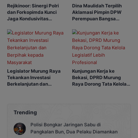
Rejikinoor: Sinergi Polri
Dina Maulidah Terpilih
dan Forkopimda Kunci
Aklamasi Pimpin DPW
Jaga Kondusivitas
Perempuan Bangsa
Murung Raya
Kalimantan Tengah
Legislator Murung Raya
Kunjungan Kerja ke
Tekankan Investasi
Bekasi, DPRD Murung
Berkelanjutan dan
Raya Dorong Tata Kelola
Berpihak kepada
Legislatif Lebih
Masyarakat
Profesional
Trending
Polisi Bongkar Jaringan Sabu di
Pangkalan Bun, Dua Pelaku Diamankan