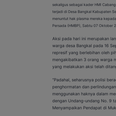
sekaligus sebagai kader HMI Cabang 
terjadi di Desa Bangkal Kabupaten 
menuntut hak plasma mereka kepad
Persada (HMBP), Sabtu 07 Oktober 20
Aksi pada hari ini merupakan lan
warga desa Bangkal pada 16 Sept
represif yang berlebihan oleh p
mengakibatkan 3 orang warga me
yang melakukan aksi telah ditan
“Padahal, seharusnya polisi ber
penghormatan dan perlindunga
menggunakan haknya dalam men
dengan Undang-undang No. 9 t
Menyampaikan Pendapat di Muk