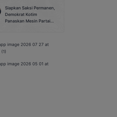
Terjadi
Siapkan Saksi Permanen,
Demokrat Kotim
Panaskan Mesin Partai
Hadapi Pemilu 2029