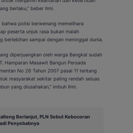
untuk menjamin keamanan dan ketertiban
g berlaku,” beber Ilmi.
mi, bahwa polisi berwenang memelihara
ap peserta unjuk rasa bukan malah
ng berlebihan sampai dengan meninggal dunia.
ang diperjuangkan oleh warga Bangkal sudah
 PT. Hamparan Masawit Bangun Persada
mentan No 26 Tahun 2007 pasal 11 tentang
k masyarakat sekitar paling rendah seluas
kebun yang diusahakan,” imbuh Ilmi.
lteng Berlanjut, PLN Sebut Kebocoran
 jadi Penyebabnya