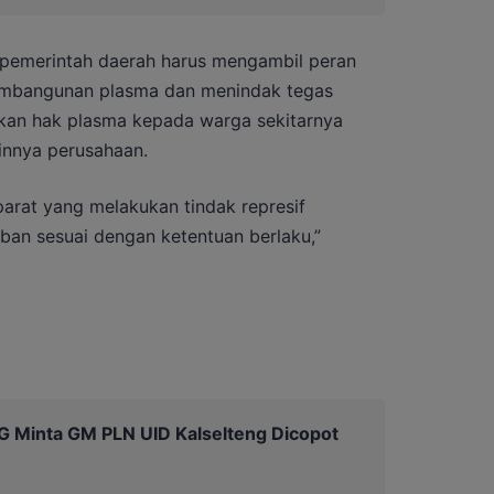
ap pemerintah daerah harus mengambil peran
mbangunan plasma dan menindak tegas
kan hak plasma kepada warga sekitarnya
innya perusahaan.
arat yang melakukan tindak represif
an sesuai dengan ketentuan berlaku,”
PG Minta GM PLN UID Kalselteng Dicopot