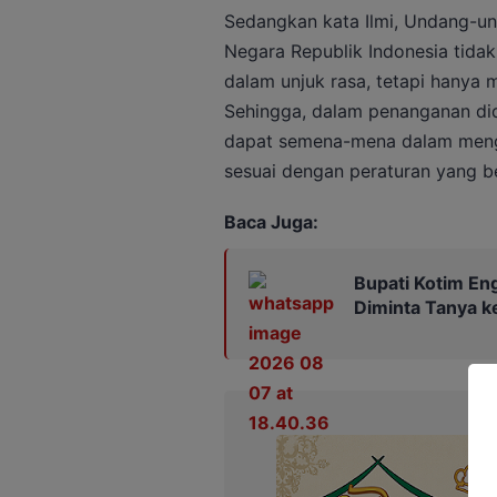
Sedangkan kata Ilmi, Undang-un
Negara Republik Indonesia tid
dalam unjuk rasa, tetapi hanya
Sehingga, dalam penanganan dida
dapat semena-mena dalam mengh
sesuai dengan peraturan yang be
Baca Juga:
Bupati Kotim En
Diminta Tanya k