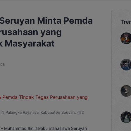
 Seruyan Minta Pemda
Tre
rusahaan yang
k Masyarakat
aca
N Palangka Raya asal Kabupaten Seuyan. (Ist)
 –
Muhammad Ilmi selaku mahasiswa Seruyan