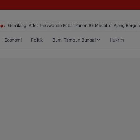
g :
Gemilang! Atlet Taekwondo Kobar Panen 89 Medali di Ajang Berge
Ekonomi
Politik
Bumi Tambun Bungai
Hukrim
Lif