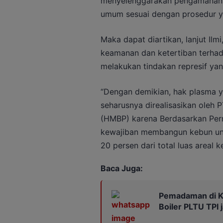
menyelenggarakan pengamanan 
umum sesuai dengan prosedur yan
Maka dapat diartikan, lanjut Il
keamanan dan ketertiban terhad
melakukan tindakan represif ya
“Dengan demikian, hak plasma y
seharusnya direalisasikan oleh
(HMBP) karena Berdasarkan Per
kewajiban membangun kebun untu
20 persen dari total luas areal 
Baca Juga:
Pemadaman di Ka
Boiler PLTU TPI