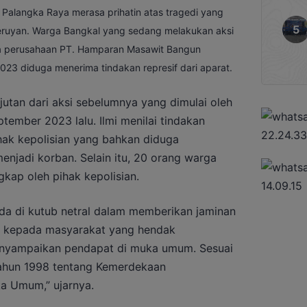
Palangka Raya merasa prihatin atas tragedi yang
Seruyan. Warga Bangkal yang sedang melakukan aksi
a perusahaan PT. Hamparan Masawit Bangun
23 diduga menerima tindakan represif dari aparat.
jutan dari aksi sebelumnya yang dimulai oleh
ember 2023 lalu. Ilmi menilai tindakan
ihak kepolisian yang bahkan diduga
njadi korban. Selain itu, 20 orang warga
gkap oleh pihak kepolisian.
ada di kutub netral dalam memberikan jaminan
n kepada masyarakat yang hendak
yampaikan pendapat di muka umum. Sesuai
ahun 1998 tentang Kemerdekaan
a Umum,” ujarnya.