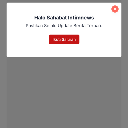
Intim News
Halo Sahabat Intimnews
Pastikan Selalu Update Berita Terbaru
Ikuti Saluran