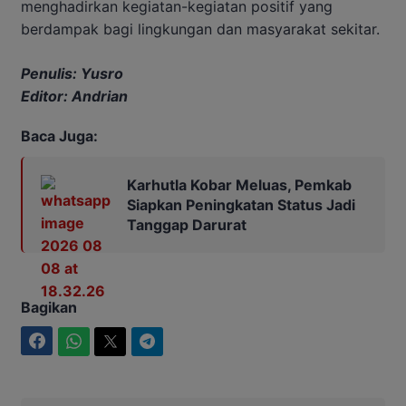
menghadirkan kegiatan-kegiatan positif yang
berdampak bagi lingkungan dan masyarakat sekitar.
Penulis: Yusro
Editor: Andrian
Baca Juga:
Karhutla Kobar Meluas, Pemkab
Siapkan Peningkatan Status Jadi
Tanggap Darurat
Bagikan
Facebook
WhatsApp
Twitter
Telegram