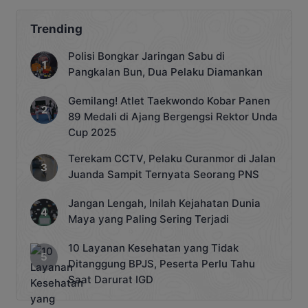
Trending
Polisi Bongkar Jaringan Sabu di
Pangkalan Bun, Dua Pelaku Diamankan
Gemilang! Atlet Taekwondo Kobar Panen
89 Medali di Ajang Bergengsi Rektor Unda
Cup 2025
Terekam CCTV, Pelaku Curanmor di Jalan
Juanda Sampit Ternyata Seorang PNS
Jangan Lengah, Inilah Kejahatan Dunia
Maya yang Paling Sering Terjadi
10 Layanan Kesehatan yang Tidak
Ditanggung BPJS, Peserta Perlu Tahu
Saat Darurat IGD