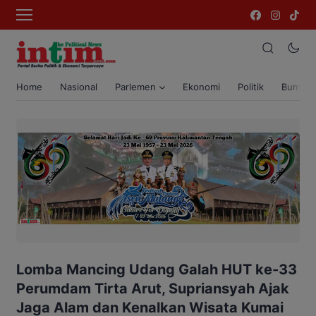
Home
Nasional
Parlemen
Ekonomi
Politik
Bumi T
Lomba Mancing Udang Galah HUT ke-33
Perumdam Tirta Arut, Supriansyah Ajak
Jaga Alam dan Kenalkan Wisata Kumai