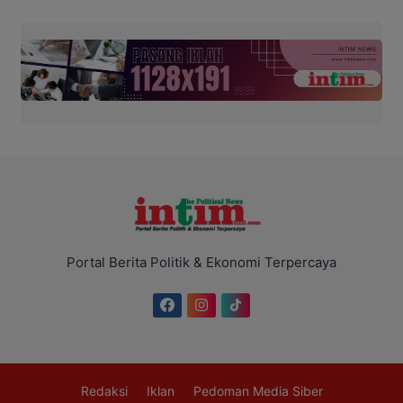
Portal Berita Politik & Ekonomi Terpercaya
Redaksi
Iklan
Pedoman Media Siber