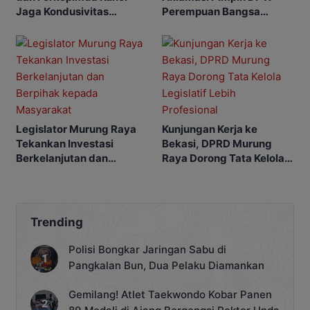
Jaga Kondusivitas
Perempuan Bangsa
Murung Raya
Kalimantan Tengah
Legislator Murung Raya
Kunjungan Kerja ke
Tekankan Investasi
Bekasi, DPRD Murung
Berkelanjutan dan
Raya Dorong Tata Kelola
Berpihak kepada
Legislatif Lebih
Masyarakat
Profesional
Trending
Polisi Bongkar Jaringan Sabu di
Pangkalan Bun, Dua Pelaku Diamankan
Gemilang! Atlet Taekwondo Kobar Panen