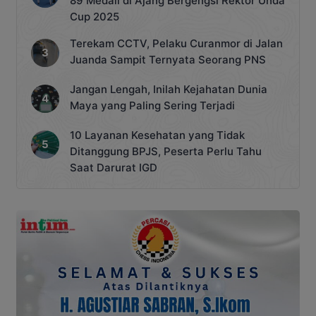
89 Medali di Ajang Bergengsi Rektor Unda
Cup 2025
Terekam CCTV, Pelaku Curanmor di Jalan
Juanda Sampit Ternyata Seorang PNS
Jangan Lengah, Inilah Kejahatan Dunia
Maya yang Paling Sering Terjadi
10 Layanan Kesehatan yang Tidak
Ditanggung BPJS, Peserta Perlu Tahu
Saat Darurat IGD