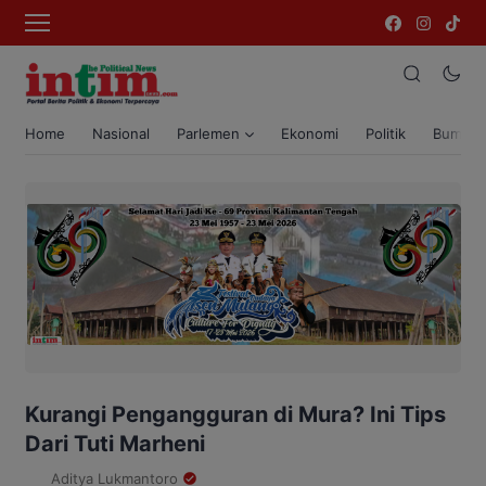
Home
Nasional
Parlemen
Ekonomi
Politik
Bumi T
Kurangi Pengangguran di Mura? Ini Tips
Dari Tuti Marheni
Aditya Lukmantoro