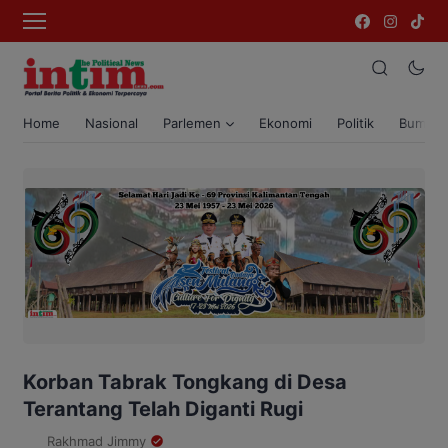
Home
Nasional
Parlemen
Ekonomi
Politik
Bumi T
Korban Tabrak Tongkang di Desa
Terantang Telah Diganti Rugi
Rakhmad Jimmy