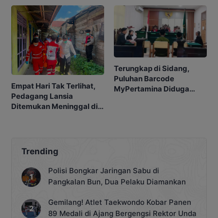
Terungkap di Sidang,
Puluhan Barcode
Empat Hari Tak Terlihat,
MyPertamina Diduga
Pedagang Lansia
untuk Pelangsiran BBM di
Ditemukan Meninggal di
Kobar
Barakan
Trending
Polisi Bongkar Jaringan Sabu di
Pangkalan Bun, Dua Pelaku Diamankan
Gemilang! Atlet Taekwondo Kobar Panen
89 Medali di Ajang Bergengsi Rektor Unda