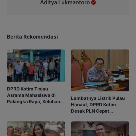
Aditya Lukmantoro
Berita Rekomendasi
DPRD Kotim Tinjau
Asrama Mahasiswa di
Lambatnya Listrik Pulau
Palangka Raya, Keluhan
Hanaut, DPRD Kotim
Listrik Jadi Sorotan
Desak PLN Cepat
Realisasikan Janji