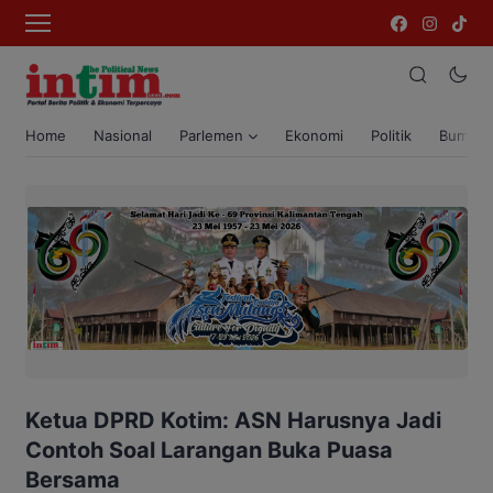
Home
Nasional
Parlemen
Ekonomi
Politik
Bumi T
Ketua DPRD Kotim: ASN Harusnya Jadi
Contoh Soal Larangan Buka Puasa
Bersama