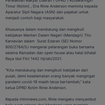
Perwakilan Rakyat Daerah ( DPRD ) Kotawaringin
Timur (Kotim) , Dra Rinie Anderson meminta kepada
Aparatur Sipil Negara (ASN) dan pejabat untuk
menjadi contoh bagi masyarakat.
Khususnya dalam mendukung dan mengikuti
kebijakan Menteri Dalam Negeri (Mendagri) Tito
Karnavian dalam Surat Edaran (SE) Nomor
800/2784/SJ mengenai pelarangan buka bersama
selama Ramadan dan open house atau halal bihalal
Raya Idul Fitri 1442 hijriah/2021.
“Kita mendukung dan mengikuti kebijakan dari
pusat, demi keselamatan orang banyak mengingat
pandemi covid-19 masih terus bertambah,” kata
ketua DPRD Kotim Rinie Anderson.
Kepada intimnews.com, Rinie mengaku menyambut
baik surat edaran dari Mendagri yang meminta