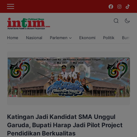
Home
Nasional
Parlemen
Ekonomi
Politik
Bumi T
Katingan Jadi Kandidat SMA Unggul
Garuda, Bupati Harap Jadi Pilot Project
Pendidikan Berkualitas