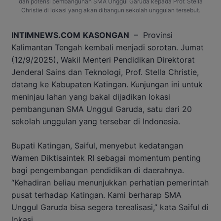
dan potensi pembangunan SMA Unggul Garuda kepada Prof. Stella
Christie di lokasi yang akan dibangun sekolah unggulan tersebut.
INTIMNEWS.COM
KASONGAN
– Provinsi
Kalimantan Tengah kembali menjadi sorotan. Jumat
(12/9/2025), Wakil Menteri Pendidikan Direktorat
Jenderal Sains dan Teknologi, Prof. Stella Christie,
datang ke Kabupaten Katingan. Kunjungan ini untuk
meninjau lahan yang bakal dijadikan lokasi
pembangunan SMA Unggul Garuda, satu dari 20
sekolah unggulan yang tersebar di Indonesia.
Bupati Katingan, Saiful, menyebut kedatangan
Wamen Diktisaintek RI sebagai momentum penting
bagi pengembangan pendidikan di daerahnya.
“Kehadiran beliau menunjukkan perhatian pemerintah
pusat terhadap Katingan. Kami berharap SMA
Unggul Garuda bisa segera terealisasi,” kata Saiful di
lokasi.