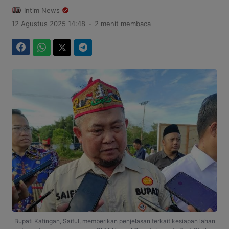
Intim News
.
12 Agustus 2025 14:48
2 menit membaca
Facebook
WhatsApp
Twitter
Telegram
Bupati Katingan, Saiful, memberikan penjelasan terkait kesiapan lahan