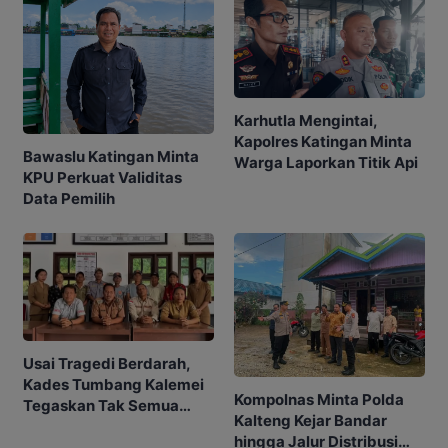
Karhutla Mengintai,
Kapolres Katingan Minta
Bawaslu Katingan Minta
Warga Laporkan Titik Api
KPU Perkuat Validitas
Data Pemilih
Usai Tragedi Berdarah,
Kades Tumbang Kalemei
Kompolnas Minta Polda
Tegaskan Tak Semua
Kalteng Kejar Bandar
Warga Terlibat
hingga Jalur Distribusi
Penyerangan