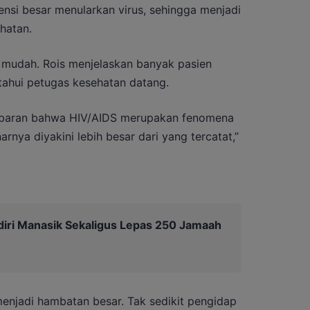
nsi besar menularkan virus, sehingga menjadi
hatan.
 mudah. Rois menjelaskan banyak pasien
tahui petugas kesehatan datang.
baran bahwa HIV/AIDS merupakan fenomena
nya diyakini lebih besar dari yang tercatat,”
diri Manasik Sekaligus Lepas 250 Jamaah
enjadi hambatan besar. Tak sedikit pengidap