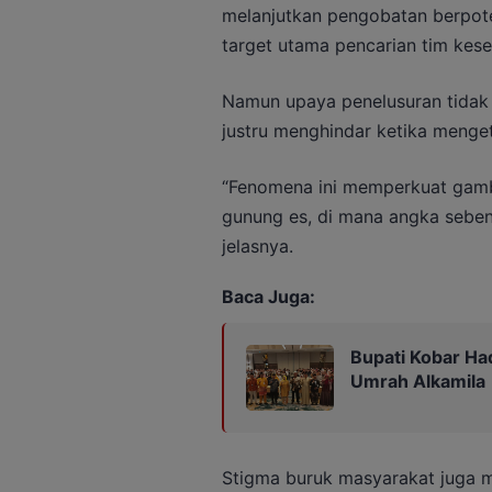
melanjutkan pengobatan berpote
target utama pencarian tim kese
Namun upaya penelusuran tidak
justru menghindar ketika menge
“Fenomena ini memperkuat gam
gunung es, di mana angka sebenar
jelasnya.
Baca Juga:
Bupati Kobar Ha
Umrah Alkamila
Stigma buruk masyarakat juga m