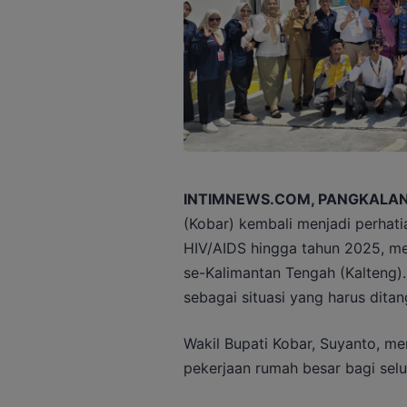
INTIMNEWS.COM, PANGKALA
(Kobar) kembali menjadi perhati
HIV/AIDS hingga tahun 2025, me
se-Kalimantan Tengah (Kalteng).
sebagai situasi yang harus ditan
Wakil Bupati Kobar, Suyanto, m
pekerjaan rumah besar bagi selu