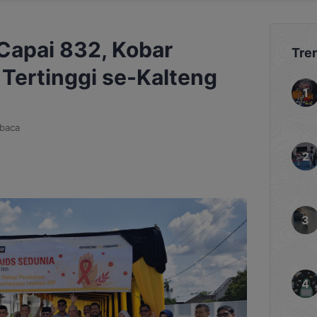
Capai 832, Kobar
Tre
 Tertinggi se-Kalteng
baca