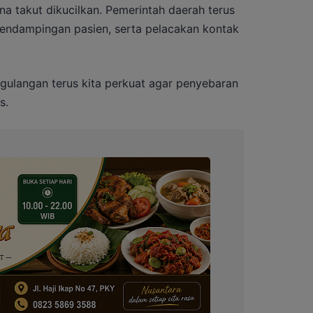
a takut dikucilkan. Pemerintah daerah terus
pendampingan pasien, serta pelacakan kontak
ulangan terus kita perkuat agar penyebaran
s.