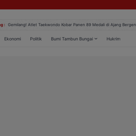
g :
Gemilang! Atlet Taekwondo Kobar Panen 89 Medali di Ajang Berge
Ekonomi
Politik
Bumi Tambun Bungai
Hukrim
Lif