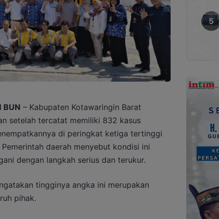
N BUN
– Kabupaten Kotawaringin Barat
an setelah tercatat memiliki 832 kasus
nempatkannya di peringkat ketiga tertinggi
 Pemerintah daerah menyebut kondisi ini
gani dengan langkah serius dan terukur.
engatakan tingginya angka ini merupakan
ruh pihak.