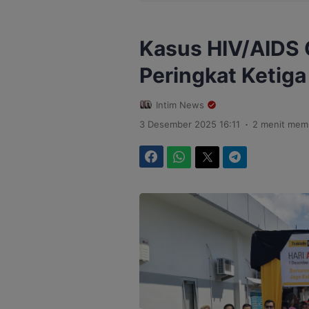
Kasus HIV/AIDS 
Peringkat Ketiga
Intim News
.
3 Desember 2025 16:11
2 menit mem
Facebook
WhatsApp
Twitter
Telegram