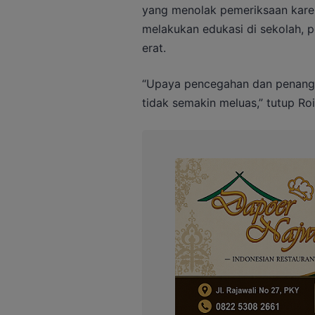
yang menolak pemeriksaan karen
melakukan edukasi di sekolah, 
erat.
“Upaya pencegahan dan penangg
tidak semakin meluas,” tutup Roi