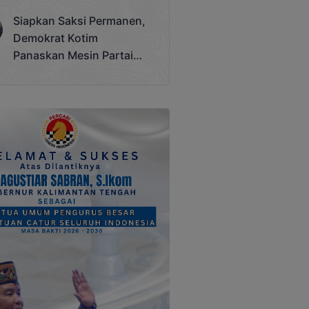
Terjadi
Siapkan Saksi Permanen,
Demokrat Kotim
Panaskan Mesin Partai
Hadapi Pemilu 2029