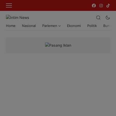
Home
Nasional
Parlemen
Ekonomi
Politik
Bumi T