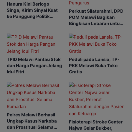
Hanura Kini Berlogo
Singa, Kirim Sinyal Kuat
Perkuat Silaturahmi, DPD
ke Panggung Politik
POM Melawi Bagikan
Nasional
Bingkisan Lebaran untuk
Pengurus
TPID Melawi Pantau Stok
Peduli pada Lansia, TP-
dan Harga Pangan Jelang
PKK Melawi Buka Toko
Idul Fitri
Gratis
Polres Melawi Berhasil
Ungkap Kasus Narkoba
Fisioterapi Stroke Center
dan Prostitusi Selama
Najwa Gelar Bukber,