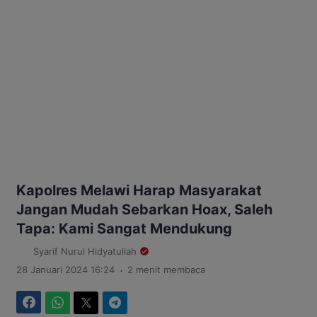
Kapolres Melawi Harap Masyarakat
Jangan Mudah Sebarkan Hoax, Saleh
Tapa: Kami Sangat Mendukung
Syarif Nurul Hidyatullah
.
28 Januari 2024 16:24
2 menit membaca
Facebook
WhatsApp
Twitter
Telegram