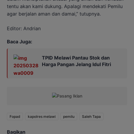
tentu akan kami dukung. Apalagi mendekati Pemilu
agar berjalan aman dan damai,” tutupnya.
Editor: Andrian
Baca Juga:
TPID Melawi Pantau Stok dan
Harga Pangan Jelang Idul Fitri
Fopad
kapolres melawi
pemilu
Saleh Tapa
Bagikan