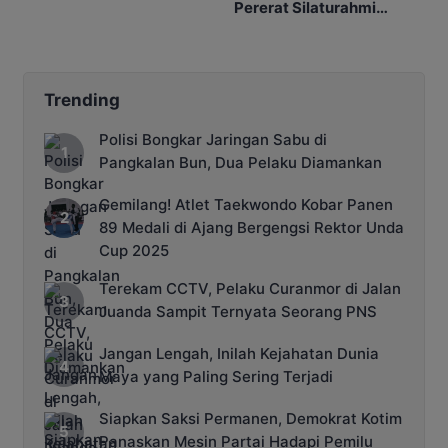
Ramadan
Pererat Silaturahmi
dengan Pasien dan
Keluarga
Trending
Polisi Bongkar Jaringan Sabu di
Pangkalan Bun, Dua Pelaku Diamankan
Gemilang! Atlet Taekwondo Kobar Panen
89 Medali di Ajang Bergengsi Rektor Unda
Cup 2025
Terekam CCTV, Pelaku Curanmor di Jalan
Juanda Sampit Ternyata Seorang PNS
Jangan Lengah, Inilah Kejahatan Dunia
Maya yang Paling Sering Terjadi
Siapkan Saksi Permanen, Demokrat Kotim
Panaskan Mesin Partai Hadapi Pemilu