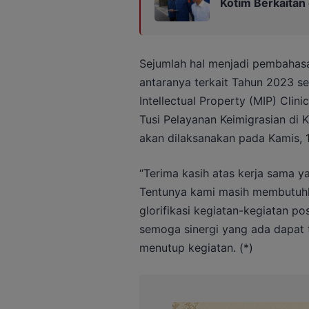
Kotim Berkaitan
Sejumlah hal menjadi pembahasan
antaranya terkait Tahun 2023 s
Intellectual Property (MIP) Clin
Tusi Pelayanan Keimigrasian di
akan dilaksanakan pada Kamis, 
“Terima kasih atas kerja sama ya
Tentunya kami masih membutuh
glorifikasi kegiatan-kegiatan p
semoga sinergi yang ada dapat te
menutup kegiatan. (*)