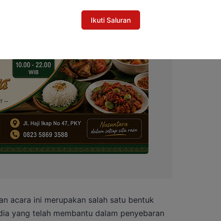
Ikuti Saluran
an acara ini merupakan salah satu bentuk
edia yang telah membantu dalam penyebaran