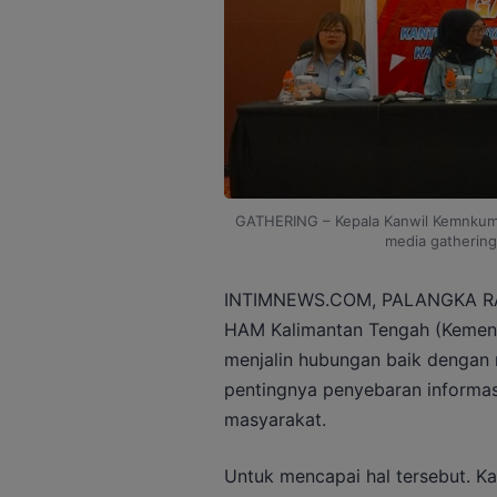
GATHERING – Kepala Kanwil Kemnkumh
media gathering
INTIMNEWS.COM, PALANGKA RAY
HAM Kalimantan Tengah (Kemenk
menjalin hubungan baik dengan m
pentingnya penyebaran informas
masyarakat.
Untuk mencapai hal tersebut. K