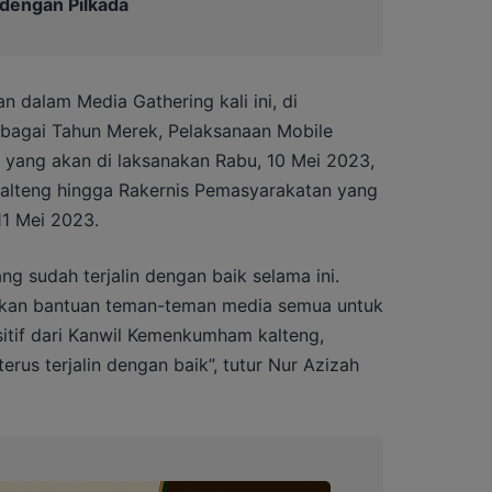
 dengan Pilkada
 dalam Media Gathering kali ini, di
ebagai Tahun Merek, Pelaksanaan Mobile
ic yang akan di laksanakan Rabu, 10 Mei 2023,
 Kalteng hingga Rakernis Pemasyarakatan yang
11 Mei 2023.
ng sudah terjalin dengan baik selama ini.
kan bantuan teman-teman media semua untuk
ositif dari Kanwil Kemenkumham kalteng,
rus terjalin dengan baik”, tutur Nur Azizah