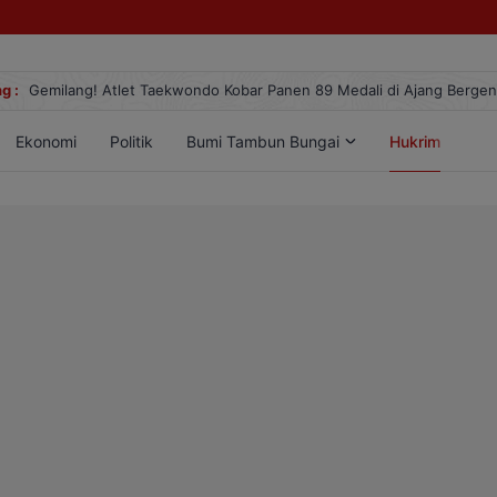
g :
Gemilang! Atlet Taekwondo Kobar Panen 89 Medali di Ajang Berge
Ekonomi
Politik
Bumi Tambun Bungai
Hukrim
Lif