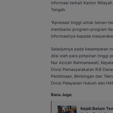
informasi terkait Kantor Wilay
Tengah.
“Apresiasi tinggi untuk teman-t
membantu program-program K
informasinya kepada masyarakat
Selanjutnya pada kesempatan ini
diisi oleh para pimpinan tinggi p
Nur Azizah Rahmanawati, Kepala 
Divisi Pemasyarakatan R.B Dana
Pembinaan, Bimbingan dan Tekno
Divisi Pelayanan Hukum dan HAM
Baca Juga:
Kejati Belum Te