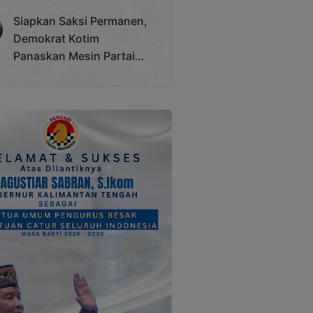
Terjadi
Siapkan Saksi Permanen,
Demokrat Kotim
Panaskan Mesin Partai
Hadapi Pemilu 2029