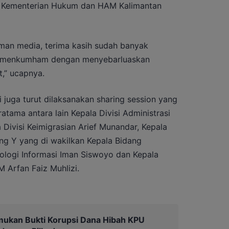
ah Kementerian Hukum dan HAM Kalimantan
eman media, terima kasih sudah banyak
emenkumham dengan menyebarluaskan
,” ucapnya.
 juga turut dilaksanakan sharing session yang
ratama antara lain Kepala Divisi Administrasi
Divisi Keimigrasian Arief Munandar, Kepala
ng Y yang di wakilkan Kepala Bidang
logi Informasi Iman Siswoyo dan Kepala
 Arfan Faiz Muhlizi.
mukan Bukti Korupsi Dana Hibah KPU