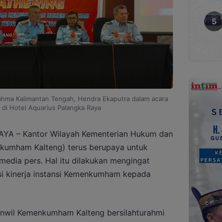
ma Kalimantan Tengah, Hendra Ekaputra dalam acara
 di Hotel Aquarius Palangka Raya
A – Kantor Wilayah Kementerian Hukum dan
umham Kalteng) terus berupaya untuk
edia pers. Hal itu dilakukan mengingat
i kinerja instansi Kemenkumham kepada
anwil Kemenkumham Kalteng bersilahturahmi