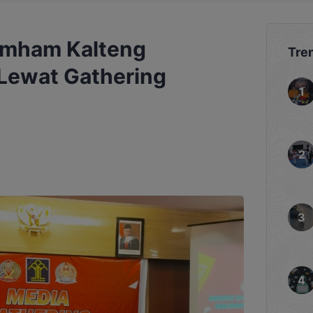
mham Kalteng
Tre
 Lewat Gathering