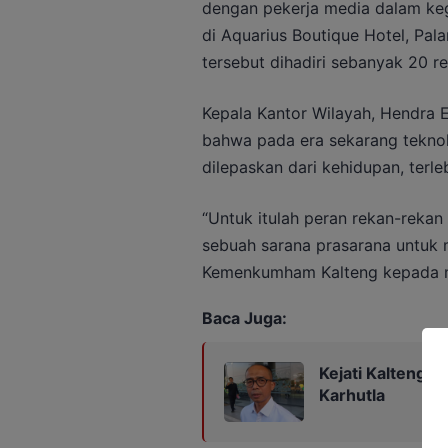
dengan pekerja media dalam keg
di Aquarius Boutique Hotel, Pal
tersebut dihadiri sebanyak 20 r
Kepala Kantor Wilayah, Hendra
bahwa pada era sekarang teknolo
dilepaskan dari kehidupan, terl
“Untuk itulah peran rekan-rekan
sebuah sarana prasarana untuk me
Kemenkumham Kalteng kepada m
Baca Juga:
Kejati Kalteng 
Karhutla