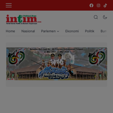
Home
Nasional
Parlemen
Ekonomi
Politik
Bumi T