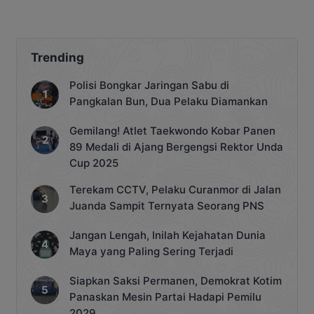
RI
Tengah Cuaca Ekstrem
Trending
Polisi Bongkar Jaringan Sabu di
Pangkalan Bun, Dua Pelaku Diamankan
Gemilang! Atlet Taekwondo Kobar Panen
89 Medali di Ajang Bergengsi Rektor Unda
Cup 2025
Terekam CCTV, Pelaku Curanmor di Jalan
Juanda Sampit Ternyata Seorang PNS
Jangan Lengah, Inilah Kejahatan Dunia
Maya yang Paling Sering Terjadi
Siapkan Saksi Permanen, Demokrat Kotim
Panaskan Mesin Partai Hadapi Pemilu
2029