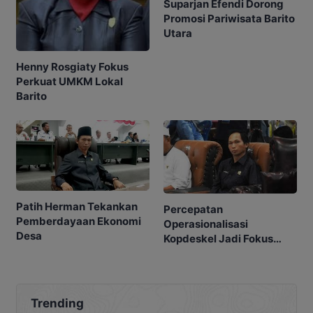
Suparjan Efendi Dorong
Promosi Pariwisata Barito
Utara
Henny Rosgiaty Fokus
Perkuat UMKM Lokal
Barito
Patih Herman Tekankan
Percepatan
Pemberdayaan Ekonomi
Operasionalisasi
Desa
Kopdeskel Jadi Fokus
DPRD
Trending