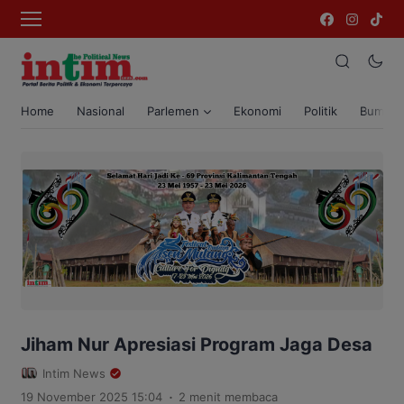
Home
Nasional
Parlemen
Ekonomi
Politik
Bumi T
Jiham Nur Apresiasi Program Jaga Desa
Intim News
.
19 November 2025 15:04
2 menit membaca