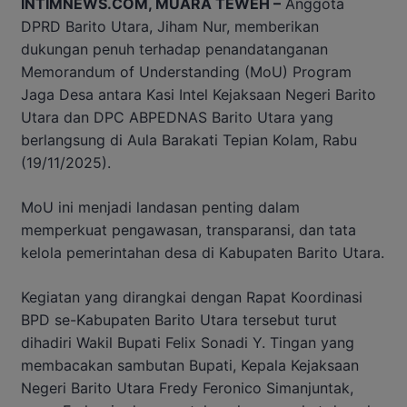
INTIMNEWS.COM, MUARA TEWEH –
Anggota
DPRD Barito Utara, Jiham Nur, memberikan
dukungan penuh terhadap penandatanganan
Memorandum of Understanding (MoU) Program
Jaga Desa antara Kasi Intel Kejaksaan Negeri Barito
Utara dan DPC ABPEDNAS Barito Utara yang
berlangsung di Aula Barakati Tepian Kolam, Rabu
(19/11/2025).
MoU ini menjadi landasan penting dalam
memperkuat pengawasan, transparansi, dan tata
kelola pemerintahan desa di Kabupaten Barito Utara.
Kegiatan yang dirangkai dengan Rapat Koordinasi
BPD se-Kabupaten Barito Utara tersebut turut
dihadiri Wakil Bupati Felix Sonadi Y. Tingan yang
membacakan sambutan Bupati, Kepala Kejaksaan
Negeri Barito Utara Fredy Feronico Simanjuntak,