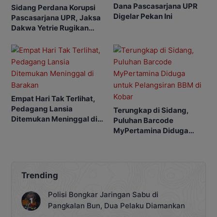
Dana Pascasarjana UPR
Sidang Perdana Korupsi
Digelar Pekan Ini
Pascasarjana UPR, Jaksa
Dakwa Yetrie Rugikan
Negara Rp2,4 Miliar
Empat Hari Tak Terlihat,
Pedagang Lansia
Terungkap di Sidang,
Ditemukan Meninggal di
Puluhan Barcode
Barakan
MyPertamina Diduga
untuk Pelangsiran BBM di
Kobar
Trending
Polisi Bongkar Jaringan Sabu di
Pangkalan Bun, Dua Pelaku Diamankan