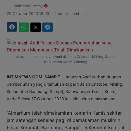
Rakhmad Jimmy
.
20 Oktober 2023 18:53
2 menit membaca
Facebook
WhatsApp
Twitter
Telegram
Lokasi penemuan mayat Andi di Jalan Cristopel Mihing, Sampit,
Kabupaten Kotim. (Jimmy)
INTIMNEWS.COM, SAMPIT
– Jenazah Andi korban dugaan
pembunuhan yang ditemukan di parit Jalan Cristopel Mihing,
Kecamatan Baamang, Sampit, Kotawaringin Timur (Kotim)
pada Selasa 17 Oktober 2023 lalu kini telah dimakamkan.
“Almarhum telah dimakamkan kemarin Kamis sekitar
jam setengah sebelas pagi di pemakaman muslimin
Pasar Keramat, Baamang, Sampit. Di Keramat kumpul