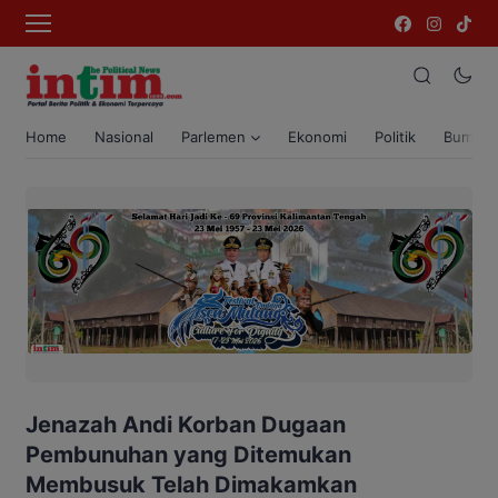
Home
Nasional
Parlemen
Ekonomi
Politik
Bumi T
Jenazah Andi Korban Dugaan
Pembunuhan yang Ditemukan
Membusuk Telah Dimakamkan