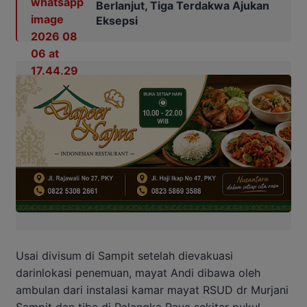
Berlanjut, Tiga Terdakwa Ajukan
Eksepsi
Usai divisum di Sampit setelah dievakuasi
darinlokasi penemuan, mayat Andi dibawa oleh
ambulan dari instalasi kamar mayat RSUD dr Murjani
Sampit dan tiba di Palangka Raya sekitar pukul