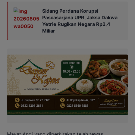
Sidang Perdana Korupsi
Pascasarjana UPR, Jaksa Dakwa
Yetrie Rugikan Negara Rp2,4
Miliar
Mayat Andi yang diperkirakan telah tewas