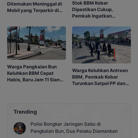
Stok BBM Kobar
Ditemukan Meninggal di
Dipastikan Cukup,
Mobil yang Terparkir di
Pemkab Ingatkan
Pangkalan Bun
Ancaman Pidana bagi
Penyalahgunaan
Warga Pangkalan Bun
Warga Keluhkan Antrean
Keluhkan BBM Cepat
BBM, Pemkab Kobar
Habis, Baru Jam 11 Siang
Turunkan Satpol PP dan
SPBU Sudah Kehabisan
Dishub
Stok
Trending
Polisi Bongkar Jaringan Sabu di
Pangkalan Bun, Dua Pelaku Diamankan