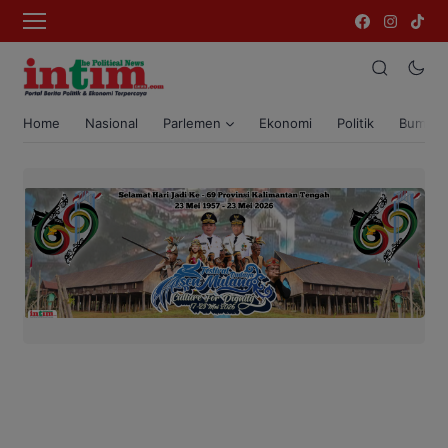
Home
Nasional
Parlemen
Ekonomi
Politik
Bumi T