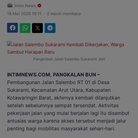
Intim News
.
18 Mei 2026 16:11
2 menit membaca
Facebook
WhatsApp
Twitter
Telegram
Pengerjaan Jalan Salembo Sukarami. (Ist)
INTIMNEWS.COM, PANGKALAN BUN –
Pembangunan Jalan Salembo RT 01 di Desa
Sukarami, Kecamatan Arut Utara, Kabupaten
Kotawaringin Barat, akhirnya kembali dilanjutkan
setelah sebelumnya sempat tersendat. Aktivitas
pekerjaan jalan yang mulai berjalan lagi itu disambut
antusias warga karena akses tersebut menjadi jalur
penting bagi mobilitas masyarakat sehari-hari.