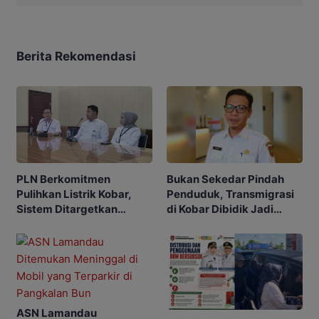
Berita Rekomendasi
PLN Berkomitmen
Bukan Sekedar Pindah
Pulihkan Listrik Kobar,
Penduduk, Transmigrasi
Sistem Ditargetkan
di Kobar Dibidik Jadi
Normal 25 Agustus 2026
Pusat Ekonomi
ASN Lamandau