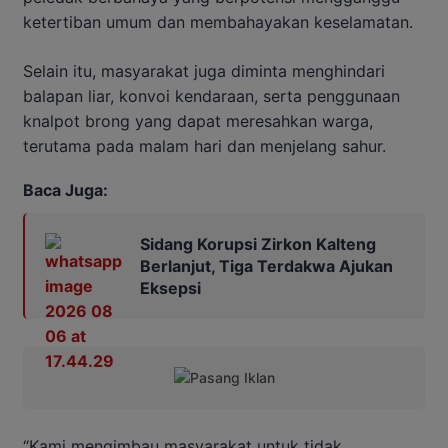
ketertiban umum dan membahayakan keselamatan.
Selain itu, masyarakat juga diminta menghindari
balapan liar, konvoi kendaraan, serta penggunaan
knalpot brong yang dapat meresahkan warga,
terutama pada malam hari dan menjelang sahur.
Baca Juga:
Sidang Korupsi Zirkon Kalteng
Berlanjut, Tiga Terdakwa Ajukan
Eksepsi
“Kami mengimbau masyarakat untuk tidak