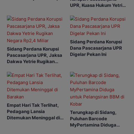
UPR, Kuasa Hukum Yetrie
Ajukan Eksepsi
Sidang Perdana Korupsi
Dana Pascasarjana UPR
Sidang Perdana Korupsi
Digelar Pekan Ini
Pascasarjana UPR, Jaksa
Dakwa Yetrie Rugikan
Negara Rp2,4 Miliar
Empat Hari Tak Terlihat,
Pedagang Lansia
Terungkap di Sidang,
Ditemukan Meninggal di
Puluhan Barcode
Barakan
MyPertamina Diduga
untuk Pelangsiran BBM di