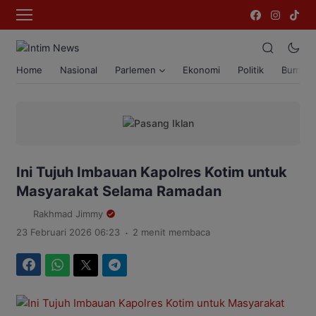
Home
Nasional
Parlemen
Ekonomi
Politik
Bumi T
Ini Tujuh Imbauan Kapolres Kotim untuk
Masyarakat Selama Ramadan
Rakhmad Jimmy
.
23 Februari 2026 06:23
2 menit membaca
Facebook
WhatsApp
Twitter
Telegram