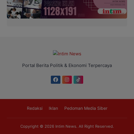
Portal Berita Politik & Ekonomi Terpercaya
Redaksi
Iklan
Pedoman Media Siber
Copyright © 2026
Intim News
. All Right Reserved.