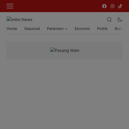
Home
Nasional
Parlemen
Ekonomi
Politik
Bumi T