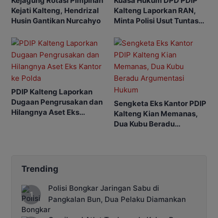
Kejagung Rotasi Pimpinan
Kuasa Hukum DPD PDIP
Kejati Kalteng, Hendrizal
Kalteng Laporkan RAN,
Husin Gantikan Nurcahyo
Minta Polisi Usut Tuntas
Sengketa Eks Kantor
PDIP Kalteng Laporkan
Dugaan Pengrusakan dan
Sengketa Eks Kantor PDIP
Hilangnya Aset Eks
Kalteng Kian Memanas,
Kantor ke Polda
Dua Kubu Beradu
Argumentasi Hukum
Trending
Polisi Bongkar Jaringan Sabu di
Pangkalan Bun, Dua Pelaku Diamankan