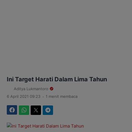
Ini Target Harati Dalam Lima Tahun
Aditya Lukmantoro
.
6 April 2021 09:23
1 menit membaca
Facebook
WhatsApp
Twitter
Telegram