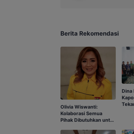
Berita Rekomendasi
Dina
Kapo
Teka
Olivia Wiswanti:
Sine
Kolaborasi Semua
Raya
Pihak Dibutuhkan untuk
Tekan Angka Stunting