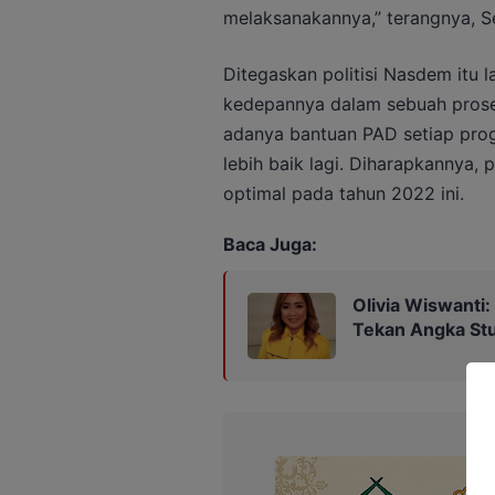
melaksanakannya,” terangnya, Se
Ditegaskan politisi Nasdem itu 
kedepannya dalam sebuah pros
adanya bantuan PAD setiap prog
lebih baik lagi. Diharapkannya,
optimal pada tahun 2022 ini.
Baca Juga:
Olivia Wiswanti
Tekan Angka Stu