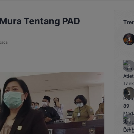
 Mura Tentang PAD
Tre
baca