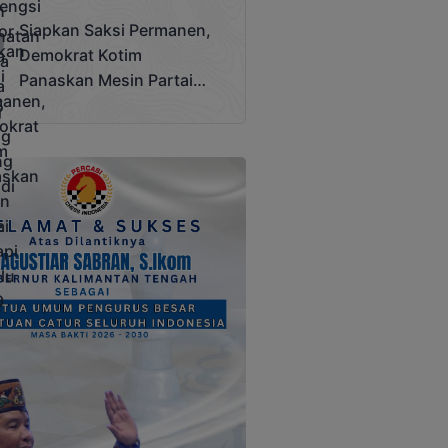
Terjadi
Siapkan Saksi Permanen,
Demokrat Kotim
Panaskan Mesin Partai
Hadapi Pemilu 2029