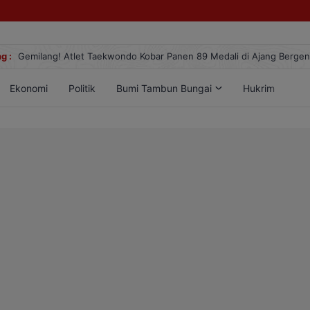
g :
Gemilang! Atlet Taekwondo Kobar Panen 89 Medali di Ajang Berge
Ekonomi
Politik
Bumi Tambun Bungai
Hukrim
Lif