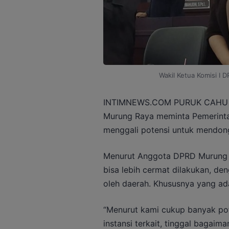
Wakil Ketua Komisi I 
INTIMNEWS.COM PURUK CAHU – 
Murung Raya meminta Pemerinta
menggali potensi untuk mendong
Menurut Anggota DPRD Murung Ra
bisa lebih cermat dilakukan, den
oleh daerah. Khususnya yang ad
“Menurut kami cukup banyak po
instansi terkait, tinggal bagai