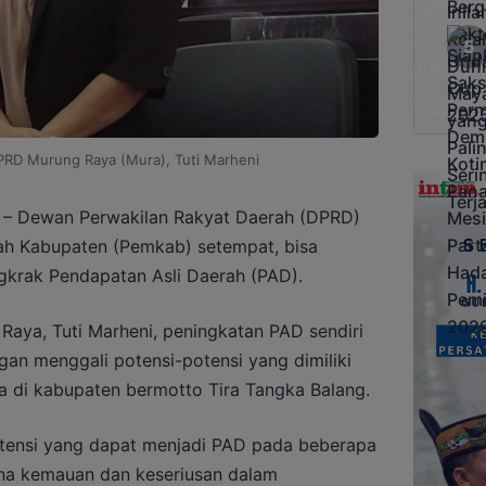
DPRD Murung Raya (Mura), Tuti Marheni
Dewan Perwakilan Rakyat Daerah (DPRD)
h Kabupaten (Pemkab) setempat, bisa
krak Pendapatan Asli Daerah (PAD).
ya, Tuti Marheni, peningkatan PAD sendiri
gan menggali potensi-potensi yang dimiliki
a di kabupaten bermotto Tira Tangka Balang.
tensi yang dapat menjadi PAD pada beberapa
mana kemauan dan keseriusan dalam