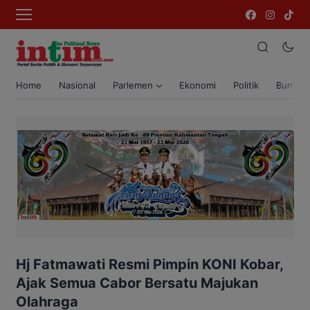
Home
Nasional
Parlemen
Ekonomi
Politik
Bumi T
Hj Fatmawati Resmi Pimpin KONI Kobar,
Ajak Semua Cabor Bersatu Majukan
Olahraga