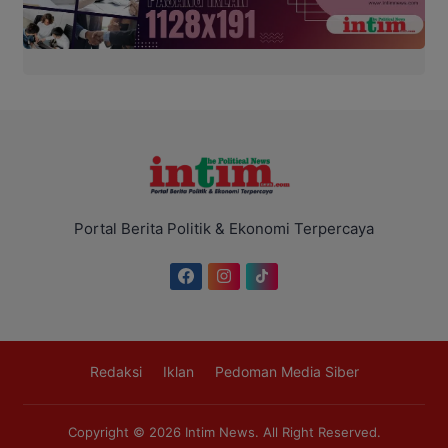
Portal Berita Politik & Ekonomi Terpercaya
Redaksi
Iklan
Pedoman Media Siber
Copyright © 2026
Intim News
. All Right Reserved.