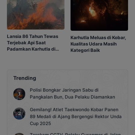
Lansia 86 Tahun Tewas
Karhutla Meluas di Kobar,
Terjebak Api Saat
Kualitas Udara Masih
Padamkan Karhutla di
Kategori Baik
Kebunnya
Trending
Polisi Bongkar Jaringan Sabu di
Pangkalan Bun, Dua Pelaku Diamankan
Gemilang! Atlet Taekwondo Kobar Panen
89 Medali di Ajang Bergengsi Rektor Unda
Cup 2025
Terekam CCTV, Pelaku Curanmor di Jalan