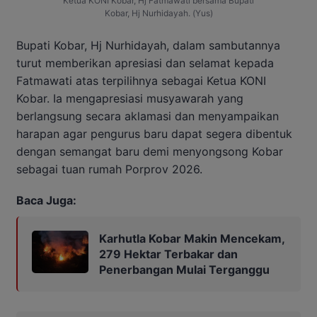
Ketua KONI Kobar, Hj Fatmawati bersama Bupati
Kobar, Hj Nurhidayah. (Yus)
Bupati Kobar, Hj Nurhidayah, dalam sambutannya
turut memberikan apresiasi dan selamat kepada
Fatmawati atas terpilihnya sebagai Ketua KONI
Kobar. Ia mengapresiasi musyawarah yang
berlangsung secara aklamasi dan menyampaikan
harapan agar pengurus baru dapat segera dibentuk
dengan semangat baru demi menyongsong Kobar
sebagai tuan rumah Porprov 2026.
Baca Juga:
Karhutla Kobar Makin Mencekam,
279 Hektar Terbakar dan
Penerbangan Mulai Terganggu