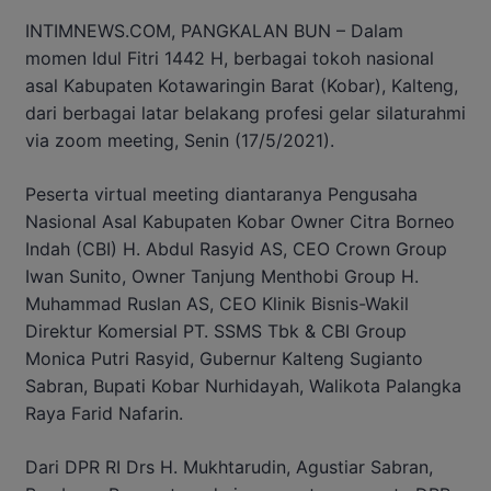
INTIMNEWS.COM, PANGKALAN BUN – Dalam
momen Idul Fitri 1442 H, berbagai tokoh nasional
asal Kabupaten Kotawaringin Barat (Kobar), Kalteng,
dari berbagai latar belakang profesi gelar silaturahmi
via zoom meeting, Senin (17/5/2021).
Peserta virtual meeting diantaranya Pengusaha
Nasional Asal Kabupaten Kobar Owner Citra Borneo
Indah (CBI) H. Abdul Rasyid AS, CEO Crown Group
Iwan Sunito, Owner Tanjung Menthobi Group H.
Muhammad Ruslan AS, CEO Klinik Bisnis-Wakil
Direktur Komersial PT. SSMS Tbk & CBI Group
Monica Putri Rasyid, Gubernur Kalteng Sugianto
Sabran, Bupati Kobar Nurhidayah, Walikota Palangka
Raya Farid Nafarin.
Dari DPR RI Drs H. Mukhtarudin, Agustiar Sabran,