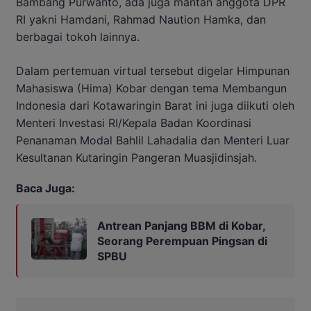
Bambang Purwanto, ada juga mantan anggota DPR
RI yakni Hamdani, Rahmad Naution Hamka, dan
berbagai tokoh lainnya.
Dalam pertemuan virtual tersebut digelar Himpunan
Mahasiswa (Hima) Kobar dengan tema Membangun
Indonesia dari Kotawaringin Barat ini juga diikuti oleh
Menteri Investasi RI/Kepala Badan Koordinasi
Penanaman Modal Bahlil Lahadalia dan Menteri Luar
Kesultanan Kutaringin Pangeran Muasjidinsjah.
Baca Juga:
Antrean Panjang BBM di Kobar,
Seorang Perempuan Pingsan di
SPBU