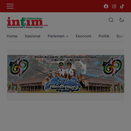
Home
Nasional
Parlemen
Ekonomi
Politik
Bumi T