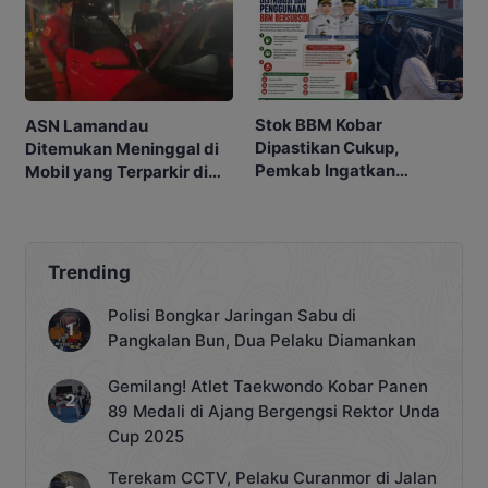
Stok BBM Kobar
ASN Lamandau
Dipastikan Cukup,
Ditemukan Meninggal di
Pemkab Ingatkan
Mobil yang Terparkir di
Ancaman Pidana bagi
Pangkalan Bun
Penyalahgunaan
Trending
Polisi Bongkar Jaringan Sabu di
Pangkalan Bun, Dua Pelaku Diamankan
Gemilang! Atlet Taekwondo Kobar Panen
89 Medali di Ajang Bergengsi Rektor Unda
Cup 2025
Terekam CCTV, Pelaku Curanmor di Jalan