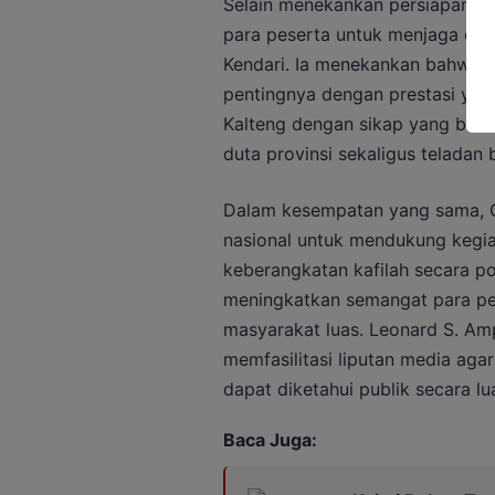
Selain menekankan persiapan te
para peserta untuk menjaga etik
Kendari. Ia menekankan bahwa p
pentingnya dengan prestasi yan
Kalteng dengan sikap yang baik 
duta provinsi sekaligus teladan 
Dalam kesempatan yang sama, G
nasional untuk mendukung kegia
keberangkatan kafilah secara pos
meningkatkan semangat para pe
masyarakat luas. Leonard S. A
memfasilitasi liputan media aga
dapat diketahui publik secara lu
Baca Juga: