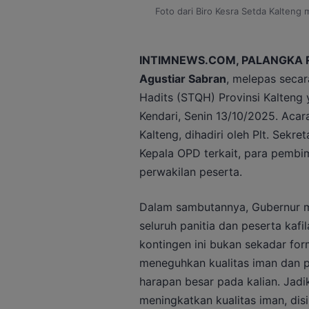
Foto dari Biro Kesra Setda Kalteng
INTIMNEWS.COM, PALANGKA
Agustiar Sabran
, melepas secara
Hadits (STQH) Provinsi Kalteng y
Kendari, Senin 13/10/2025. Acara
Kalteng, dihadiri oleh Plt. Sekr
Kepala OPD terkait, para pembim
perwakilan peserta.
Dalam sambutannya, Gubernur me
seluruh panitia dan peserta kaf
kontingen ini bukan sekadar fo
meneguhkan kualitas iman dan p
harapan besar pada kalian. Jadi
meningkatkan kualitas iman, di