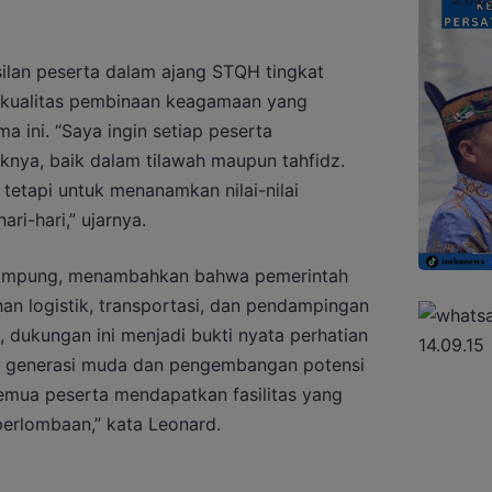
lan peserta dalam ajang STQH tingkat
n kualitas pembinaan keagamaan yang
a ini. “Saya ingin setiap peserta
nya, baik dalam tilawah maupun tahfidz.
 tetapi untuk menanamkan nilai-nilai
i-hari,” ujarnya.
S. Ampung, menambahkan bahwa pemerintah
n logistik, transportasi, dan pendampingan
 dukungan ini menjadi bukti nyata perhatian
 generasi muda dan pengembangan potensi
mua peserta mendapatkan fasilitas yang
erlombaan,” kata Leonard.