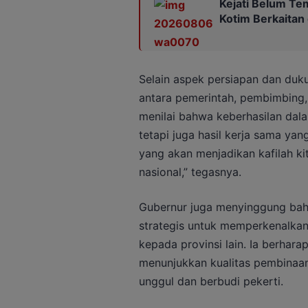
Kejati Belum Te
Kotim Berkaitan
Selain aspek persiapan dan duk
antara pemerintah, pembimbing, 
menilai bahwa keberhasilan dal
tetapi juga hasil kerja sama yan
yang akan menjadikan kafilah kit
nasional,” tegasnya.
Gubernur juga menyinggung bah
strategis untuk memperkenalkan
kepada provinsi lain. Ia berhar
menunjukkan kualitas pembinaa
unggul dan berbudi pekerti.