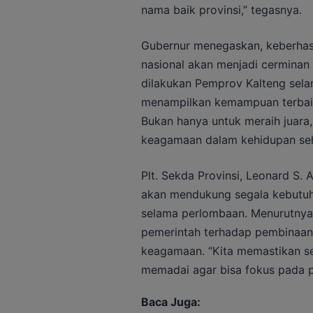
nama baik provinsi,” tegasnya.
Gubernur menegaskan, keberhasi
nasional akan menjadi cermina
dilakukan Pemprov Kalteng selam
menampilkan kemampuan terbaik
Bukan hanya untuk meraih juara,
keagamaan dalam kehidupan sehar
Plt. Sekda Provinsi, Leonard 
akan mendukung segala kebutuha
selama perlombaan. Menurutnya,
pemerintah terhadap pembinaan
keagamaan. “Kita memastikan se
memadai agar bisa fokus pada p
Baca Juga: