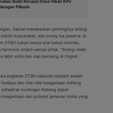
mukan Bukti Korupsi Dana Hibah KPU
 dengan Pilkada
ungan, Sabran menekankan pentingnya sinergi
tokoh masyarakat, dan orang tua peserta. Ia
am STQH bukan hanya soal bakat individu,
g harmonis antara semua pihak. “Sinergi inilah
a lebih solid dan siap bersaing di tingkat
wa kegiatan STQH nasional menjadi wadah
 budaya dan nilai-nilai keagamaan Kalteng
ap kehadiran kontingen Kalteng dapat
n keagamaan dan potensi generasi muda yang