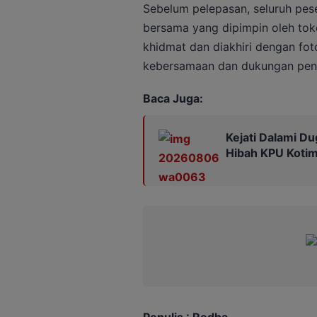
Sebelum pelepasan, seluruh pes
bersama yang dipimpin oleh toko
khidmat dan diakhiri dengan fo
kebersamaan dan dukungan pen
Baca Juga:
Kejati Dalami Du
Hibah KPU Kotim
Penulis : Redha