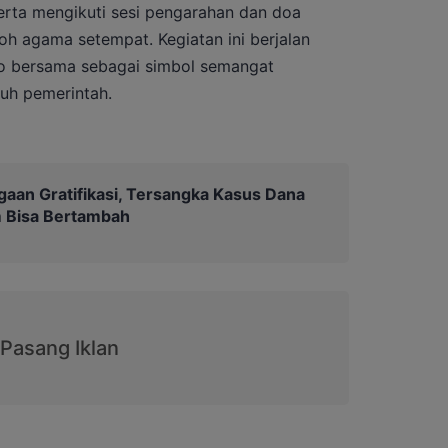
erta mengikuti sesi pengarahan dan doa
h agama setempat. Kegiatan ini berjalan
to bersama sebagai simbol semangat
uh pemerintah.
gaan Gratifikasi, Tersangka Kasus Dana
 Bisa Bertambah