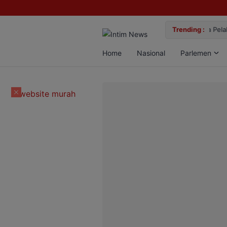
lan Bun, Dua Pelaku Diamankan
Trending :
Gemil
Home
Nasional
Parlemen