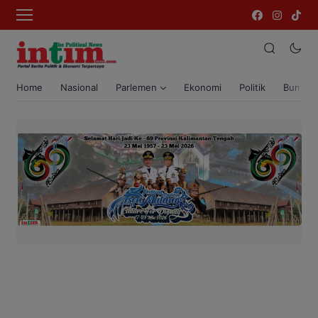
Home
Nasional
Parlemen
Ekonomi
Politik
Bumi T