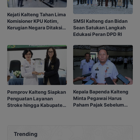
Kejati Kalteng Tahan Lima
SMSI Kalteng dan Bidan
Komisioner KPU Kotim,
Sean Satukan Langkah
Kerugian Negara Ditaksir
Edukasi Peran DPD RI
Capai Rp10 M
Kepala Bapenda Kalteng
Pemprov Kalteng Siapkan
Minta Pegawai Harus
Penguatan Layanan
Paham Pajak Sebelum
Stroke hingga Kabupaten
Edukasi Warga
dan Desa
Trending