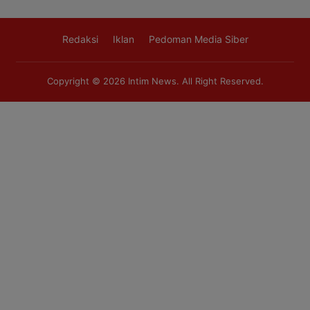
Redaksi
Iklan
Pedoman Media Siber
Copyright © 2026
Intim News
. All Right Reserved.