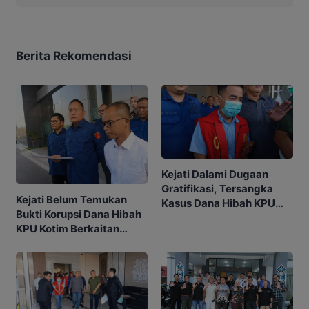
Berita Rekomendasi
Kejati Dalami Dugaan
Gratifikasi, Tersangka
Kejati Belum Temukan
Kasus Dana Hibah KPU
Bukti Korupsi Dana Hibah
Kotim Bisa Bertambah
KPU Kotim Berkaitan
dengan Pilkada