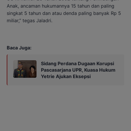
Anak, ancaman hukumannya 15 tahun dan paling
singkat 5 tahun dan atau denda paling banyak Rp 5
miliar,” tegas Jaladri.
Baca Juga:
Sidang Perdana Dugaan Korupsi
Pascasarjana UPR, Kuasa Hukum
Yetrie Ajukan Eksepsi