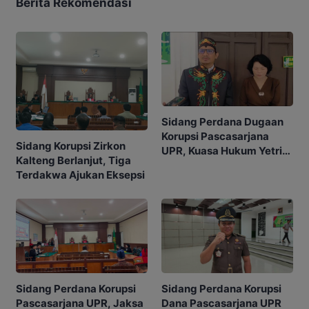
Berita Rekomendasi
Sidang Perdana Dugaan
Korupsi Pascasarjana
Sidang Korupsi Zirkon
UPR, Kuasa Hukum Yetrie
Kalteng Berlanjut, Tiga
Ajukan Eksepsi
Terdakwa Ajukan Eksepsi
Sidang Perdana Korupsi
Sidang Perdana Korupsi
Pascasarjana UPR, Jaksa
Dana Pascasarjana UPR