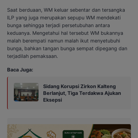
Saat berduaan, WM keluar sebentar dan tersangka
ILP yang juga merupakan sepupu WM mendekati
bunga sehingga terjadi persetubuhan antara
keduanya. Mengetahui hal tersebut WM bukannya
malah berempati namun malah ikut menyetubuhi
bunga, bahkan tangan bunga sempat dipegang dan
terjadilah pemaksaan.
Baca Juga:
Sidang Korupsi Zirkon Kalteng
Berlanjut, Tiga Terdakwa Ajukan
Eksepsi