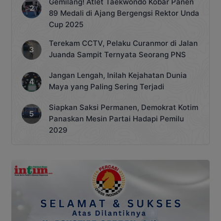
Gemilang! Atlet Taekwondo Kobar Panen
89 Medali di Ajang Bergengsi Rektor Unda
Cup 2025
Terekam CCTV, Pelaku Curanmor di Jalan
Juanda Sampit Ternyata Seorang PNS
Jangan Lengah, Inilah Kejahatan Dunia
Maya yang Paling Sering Terjadi
Siapkan Saksi Permanen, Demokrat Kotim
Panaskan Mesin Partai Hadapi Pemilu
2029