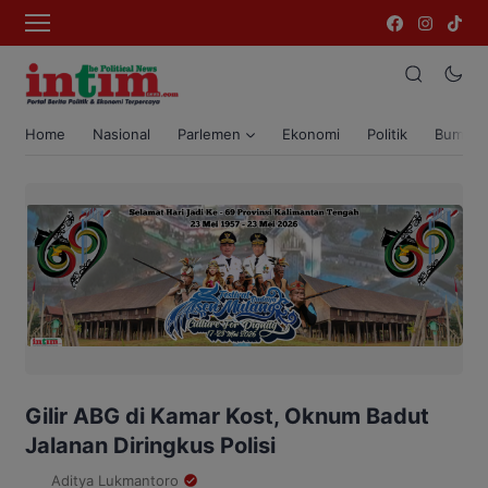
Home
Nasional
Parlemen
Ekonomi
Politik
Bumi T
Gilir ABG di Kamar Kost, Oknum Badut
Jalanan Diringkus Polisi
Aditya Lukmantoro