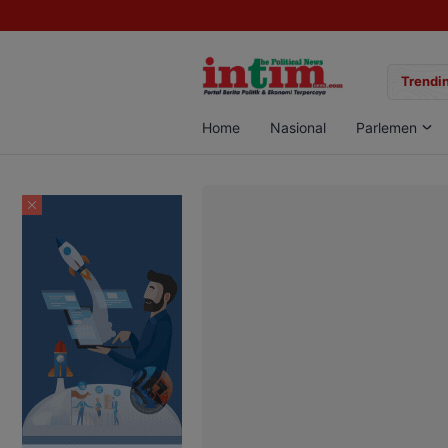
gan Sabu di Pangkalan Bun, Dua Pelaku Diamankan
Trendin
Home
Nasional
Parlemen