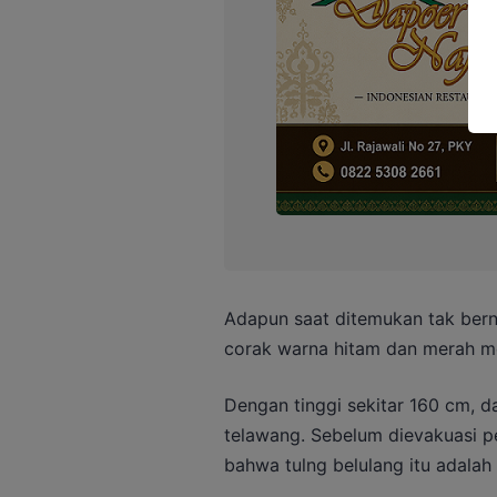
Adapun saat ditemukan tak ber
corak warna hitam dan merah m
Dengan tinggi sekitar 160 cm, d
telawang. Sebelum dievakuasi p
bahwa tulng belulang itu adalah