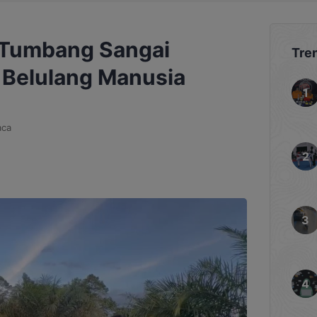
 Tumbang Sangai
Tre
Belulang Manusia
aca