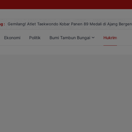
g :
Gemilang! Atlet Taekwondo Kobar Panen 89 Medali di Ajang Berge
Ekonomi
Politik
Bumi Tambun Bungai
Hukrim
Lif