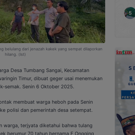
g belulang dari jenazah kakek yang sempat dilaporkan
hilang. (Ist)
rga Desa Tumbang Sangai, Kecamatan
aringin Timur, dibuat geger usai menemukan
ak-semak. Senin 6 Oktober 2025.
sontak membuat warga heboh pada Senin
ke polisi dan pemerintah desa setempat.
n warga, terjyata diketahui bahwa tulang
kek berumur 70 tahun bernama F Ongging