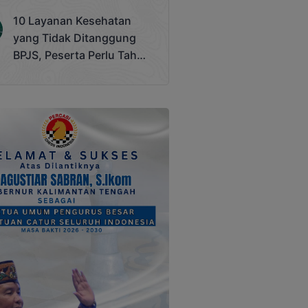
Terjadi
10 Layanan Kesehatan
yang Tidak Ditanggung
BPJS, Peserta Perlu Tahu
Saat Darurat IGD