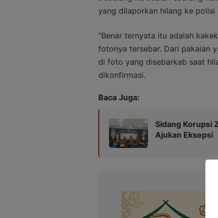
yang dilaporkan hilang ke polisi
“Benar ternyata itu adalah kake
fotonya tersebar. Dari pakaian 
di foto yang disebarkab saat hi
dikonfirmasi.
Baca Juga:
Sidang Korupsi Z
Ajukan Eksepsi