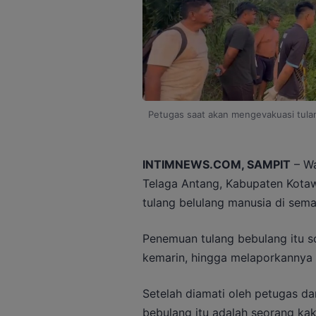
Petugas saat akan mengevakuasi tulan
INTIMNEWS.COM, SAMPIT
– Wa
Telaga Antang, Kabupaten Kotaw
tulang belulang manusia di sem
Penemuan tulang bebulang itu 
kemarin, hingga melaporkannya 
Setelah diamati oleh petugas da
bebulang itu adalah seorang ka