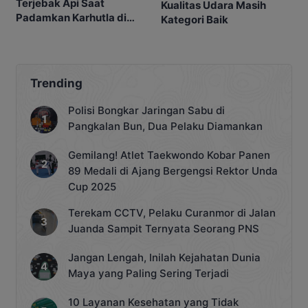
Terjebak Api Saat
Kualitas Udara Masih
Padamkan Karhutla di
Kategori Baik
Kebunnya
Trending
Polisi Bongkar Jaringan Sabu di
Pangkalan Bun, Dua Pelaku Diamankan
Gemilang! Atlet Taekwondo Kobar Panen
89 Medali di Ajang Bergengsi Rektor Unda
Cup 2025
Terekam CCTV, Pelaku Curanmor di Jalan
Juanda Sampit Ternyata Seorang PNS
Jangan Lengah, Inilah Kejahatan Dunia
Maya yang Paling Sering Terjadi
10 Layanan Kesehatan yang Tidak