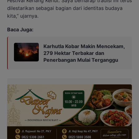
Festival Keriang Keriut. Saya berharap tradisi ini terus
dilestarikan sebagai bagian dari identitas budaya
kita,” ujarnya.
Baca Juga:
Karhutla Kobar Makin Mencekam,
279 Hektar Terbakar dan
Penerbangan Mulai Terganggu