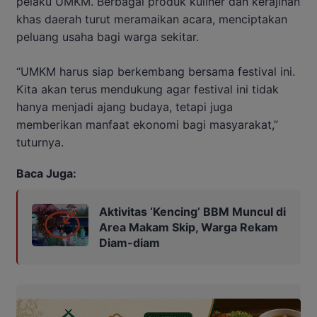
pelaku UMKM. Berbagai produk kuliner dan kerajinan
khas daerah turut meramaikan acara, menciptakan
peluang usaha bagi warga sekitar.
“UMKM harus siap berkembang bersama festival ini.
Kita akan terus mendukung agar festival ini tidak
hanya menjadi ajang budaya, tetapi juga
memberikan manfaat ekonomi bagi masyarakat,”
tuturnya.
Baca Juga:
Aktivitas ‘Kencing’ BBM Muncul di
Area Makam Skip, Warga Rekam
Diam-diam