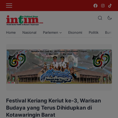
Home
Nasional
Parlemen
Ekonomi
Politik
Bumi T
Festival Keriang Keriut ke-3, Warisan
Budaya yang Terus Dihidupkan di
Kotawaringin Barat