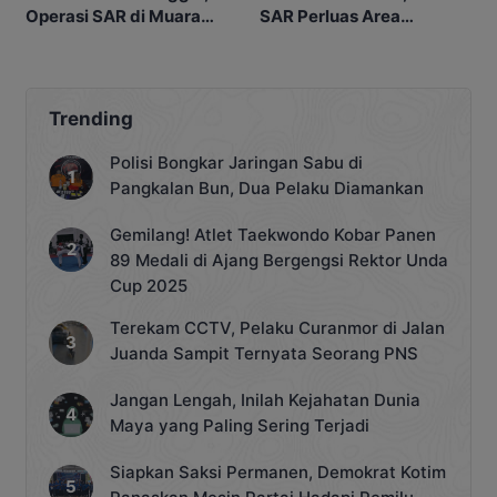
Operasi SAR di Muara
SAR Perluas Area
Sampit Dihentikan
Pencarian di Muara
Sampit
Trending
Polisi Bongkar Jaringan Sabu di
Pangkalan Bun, Dua Pelaku Diamankan
Gemilang! Atlet Taekwondo Kobar Panen
89 Medali di Ajang Bergengsi Rektor Unda
Cup 2025
Terekam CCTV, Pelaku Curanmor di Jalan
Juanda Sampit Ternyata Seorang PNS
Jangan Lengah, Inilah Kejahatan Dunia
Maya yang Paling Sering Terjadi
Siapkan Saksi Permanen, Demokrat Kotim