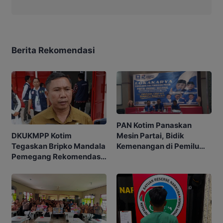
Berita Rekomendasi
PAN Kotim Panaskan
Mesin Partai, Bidik
DKUKMPP Kotim
Kemenangan di Pemilu
Tegaskan Bripko Mandala
Mendatang
Pemegang Rekomendasi
Koperasi Makarti Jaya