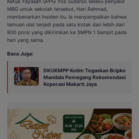
Ketua Yayasan SPPG Yos Sudarso selaku penyalur
MBG untuk sekolah tersebut, Hari Rahmad,
membenarkan insiden itu. Ia menyampaikan bahwa
temuan ulat terjadi pada satu kotak dari lebih dari
900 porsi yang dikirimkan ke SMPN 1 Sampit pada
hari yang sama.
Baca Juga:
DKUKMPP Kotim Tegaskan Bripko
Mandala Pemegang Rekomendasi
Koperasi Makarti Jaya