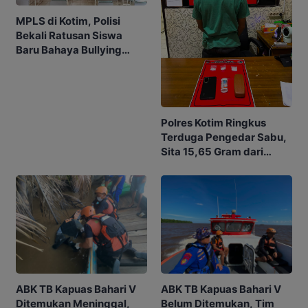
MPLS di Kotim, Polisi
Bekali Ratusan Siswa
Baru Bahaya Bullying
hingga Judol
Polres Kotim Ringkus
Terduga Pengedar Sabu,
Sita 15,65 Gram dari
Rumah di Ketapang
ABK TB Kapuas Bahari V
ABK TB Kapuas Bahari V
Ditemukan Meninggal,
Belum Ditemukan, Tim