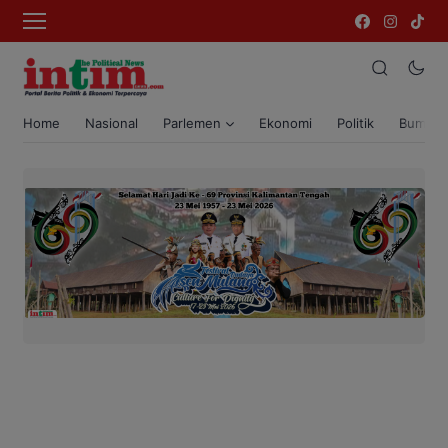
Home
Nasional
Parlemen
Ekonomi
Politik
Bumi T