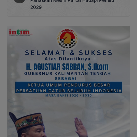
Panaskan Mesin Partai Hadapi Pemilu
2029