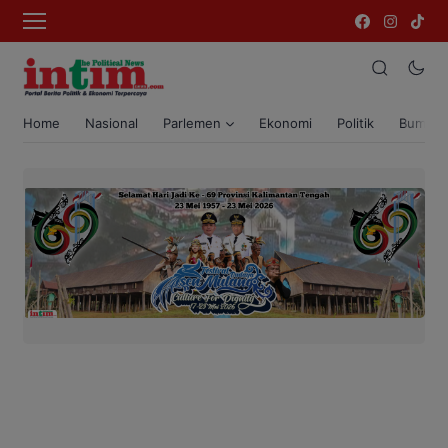
Home
Nasional
Parlemen
Ekonomi
Politik
Bumi T