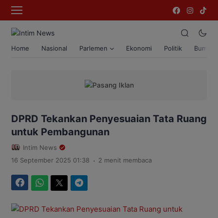
Home
Nasional
Parlemen
Ekonomi
Politik
Bumi T
DPRD Tekankan Penyesuaian Tata Ruang
untuk Pembangunan
Intim News
.
16 September 2025 01:38
2 menit membaca
Facebook
WhatsApp
Twitter
Telegram