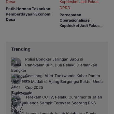
Patih Herman Tekankan
Pemberdayaan Ekonomi
Percepatan
Desa
Operasionalisasi
Kopdeskel Jadi Fokus
DPRD
Trending
Polisi Bongkar Jaringan Sabu di
Pangkalan Bun, Dua Pelaku Diamankan
Gemilang! Atlet Taekwondo Kobar Panen
89 Medali di Ajang Bergengsi Rektor Unda
Cup 2025
Terekam CCTV, Pelaku Curanmor di Jalan
Juanda Sampit Ternyata Seorang PNS
Jangan Lengah, Inilah Kejahatan Dunia