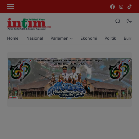
Home
Nasional
Parlemen
Ekonomi
Politik
Bumi T