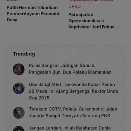
Patih Herman Tekankan
Pemberdayaan Ekonomi
Percepatan
Desa
Operasionalisasi
Kopdeskel Jadi Fokus
DPRD
Trending
Polisi Bongkar Jaringan Sabu di
Pangkalan Bun, Dua Pelaku Diamankan
Gemilang! Atlet Taekwondo Kobar Panen
89 Medali di Ajang Bergengsi Rektor Unda
Cup 2025
Terekam CCTV, Pelaku Curanmor di Jalan
Juanda Sampit Ternyata Seorang PNS
Jangan Lengah, Inilah Kejahatan Dunia