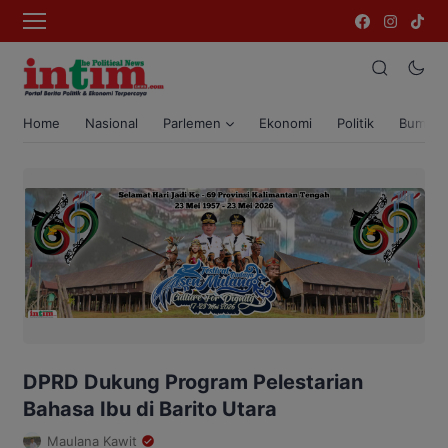
Home
Nasional
Parlemen
Ekonomi
Politik
Bumi T
DPRD Dukung Program Pelestarian
Bahasa Ibu di Barito Utara
Maulana Kawit