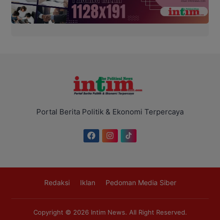
Portal Berita Politik & Ekonomi Terpercaya
Redaksi
Iklan
Pedoman Media Siber
Copyright © 2026
Intim News
. All Right Reserved.