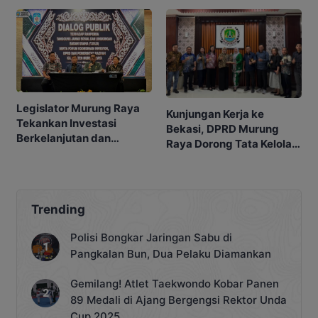
Legislator Murung Raya
Kunjungan Kerja ke
Tekankan Investasi
Bekasi, DPRD Murung
Berkelanjutan dan
Raya Dorong Tata Kelola
Berpihak kepada
Legislatif Lebih
Masyarakat
Profesional
Trending
Polisi Bongkar Jaringan Sabu di
Pangkalan Bun, Dua Pelaku Diamankan
Gemilang! Atlet Taekwondo Kobar Panen
89 Medali di Ajang Bergengsi Rektor Unda
Cup 2025