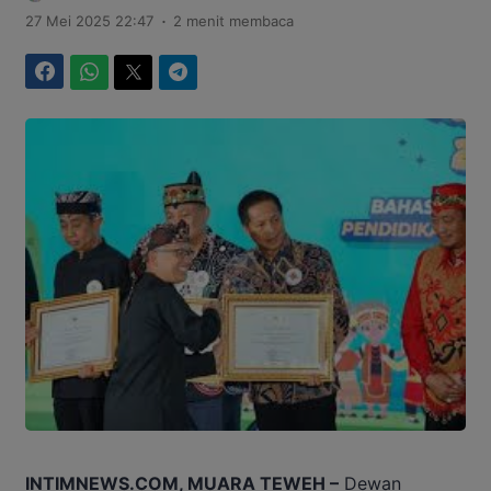
.
27 Mei 2025 22:47
2 menit membaca
Facebook
WhatsApp
Twitter
Telegram
INTIMNEWS.COM, MUARA TEWEH –
Dewan