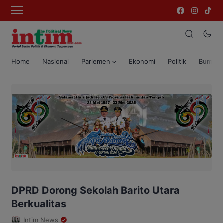
Home
Nasional
Parlemen
Ekonomi
Politik
Bumi T
DPRD Dorong Sekolah Barito Utara
Berkualitas
Intim News