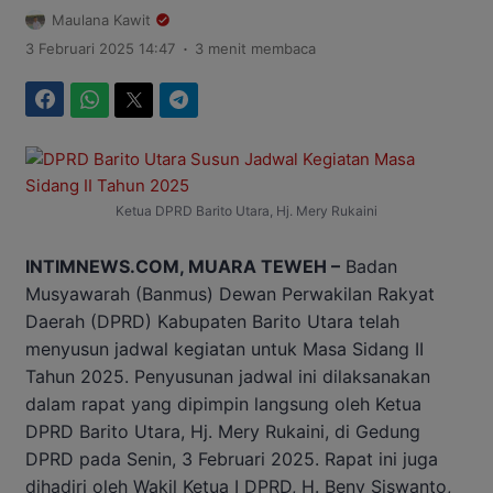
Maulana Kawit
.
3 Februari 2025 14:47
3 menit membaca
Facebook
WhatsApp
Twitter
Telegram
Ketua DPRD Barito Utara, Hj. Mery Rukaini
INTIMNEWS.COM, MUARA TEWEH –
Badan
Musyawarah (Banmus) Dewan Perwakilan Rakyat
Daerah (DPRD) Kabupaten Barito Utara telah
menyusun jadwal kegiatan untuk Masa Sidang II
Tahun 2025. Penyusunan jadwal ini dilaksanakan
dalam rapat yang dipimpin langsung oleh Ketua
DPRD Barito Utara, Hj. Mery Rukaini, di Gedung
DPRD pada Senin, 3 Februari 2025. Rapat ini juga
dihadiri oleh Wakil Ketua I DPRD, H. Beny Siswanto,