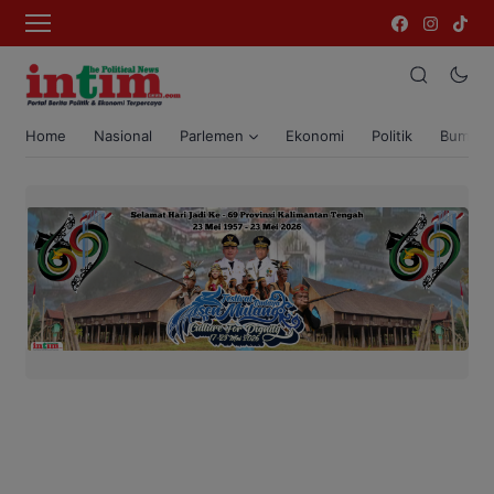
Home
Nasional
Parlemen
Ekonomi
Politik
Bumi T