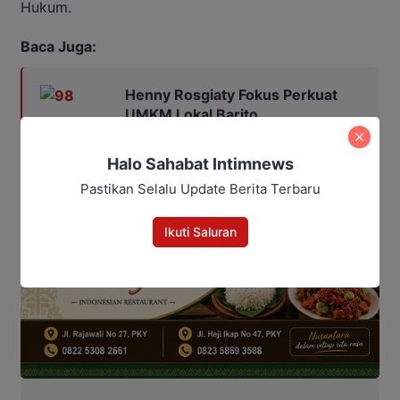
Hukum.
Baca Juga:
Henny Rosgiaty Fokus Perkuat
UMKM Lokal Barito
Halo Sahabat Intimnews
Pastikan Selalu Update Berita Terbaru
Ikuti Saluran