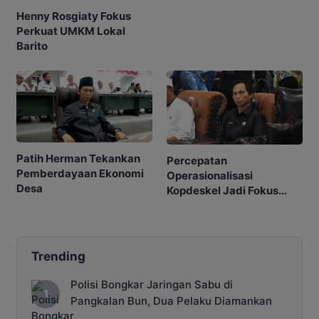
Henny Rosgiaty Fokus
Perkuat UMKM Lokal
Barito
Patih Herman Tekankan
Percepatan
Pemberdayaan Ekonomi
Operasionalisasi
Desa
Kopdeskel Jadi Fokus
DPRD
Trending
Polisi Bongkar Jaringan Sabu di
Pangkalan Bun, Dua Pelaku Diamankan