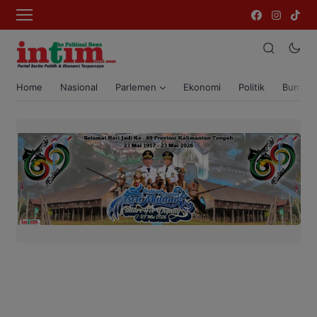
Home
Nasional
Parlemen
Ekonomi
Politik
Bumi T