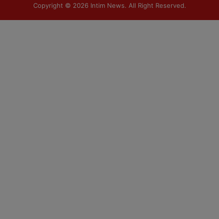
Copyright © 2026
Intim News
. All Right Reserved.