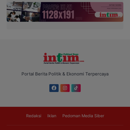
Portal Berita Politik & Ekonomi Terpercaya
Redaksi
Iklan
Pedoman Media Siber