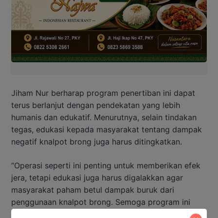
Jiham Nur berharap program penertiban ini dapat
terus berlanjut dengan pendekatan yang lebih
humanis dan edukatif. Menurutnya, selain tindakan
tegas, edukasi kepada masyarakat tentang dampak
negatif knalpot brong juga harus ditingkatkan.
“Operasi seperti ini penting untuk memberikan efek
jera, tetapi edukasi juga harus digalakkan agar
masyarakat paham betul dampak buruk dari
penggunaan knalpot brong. Semoga program ini
bisa membawa perubahan positif bagi Barito Utara,”