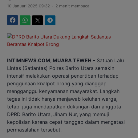
.
10 Januari 2025 09:32
2 menit membaca
Facebook
WhatsApp
Twitter
Telegram
INTIMNEWS.COM, MUARA TEWEH –
Satuan Lalu
Lintas (Satlantas) Polres Barito Utara semakin
intensif melakukan operasi penertiban terhadap
penggunaan knalpot brong yang dianggap
mengganggu kenyamanan masyarakat. Langkah
tegas ini tidak hanya menjawab keluhan warga,
tetapi juga mendapatkan dukungan dari anggota
DPRD Barito Utara, Jiham Nur, yang memuji
kepolisian karena cepat tanggap dalam mengatasi
permasalahan tersebut.