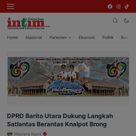
Home
Nasional
Parlemen
Ekonomi
Politik
Bumi T
DPRD Barito Utara Dukung Langkah
Satlantas Berantas Knalpot Brong
Maulana Kawit