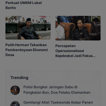
Perkuat UMKM Lokal
Barito
Patih Herman Tekankan
Percepatan
Pemberdayaan Ekonomi
Operasionalisasi
Desa
Kopdeskel Jadi Fokus
DPRD
Trending
Polisi Bongkar Jaringan Sabu di
Pangkalan Bun, Dua Pelaku Diamankan
Gemilang! Atlet Taekwondo Kobar Panen