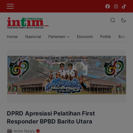
Home
Nasional
Parlemen
Ekonomi
Politik
Bumi T
DPRD Apresiasi Pelatihan First
Responder BPBD Barito Utara
Intim News