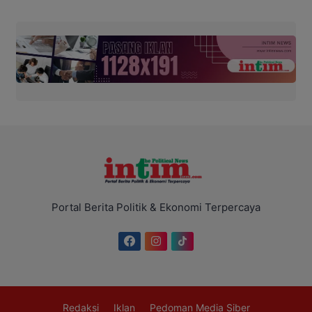
Portal Berita Politik & Ekonomi Terpercaya
Redaksi
Iklan
Pedoman Media Siber