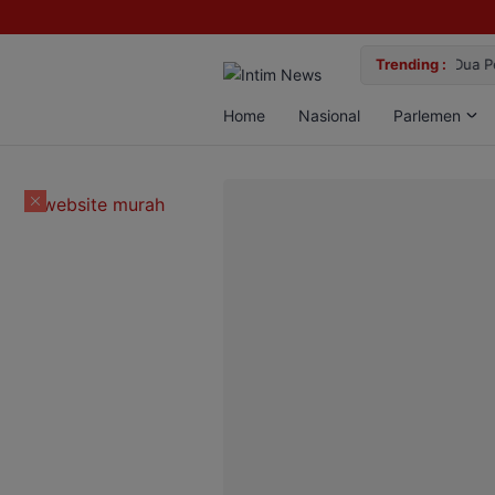
lan Bun, Dua Pelaku Diamankan
Trending :
Gemil
Home
Nasional
Parlemen