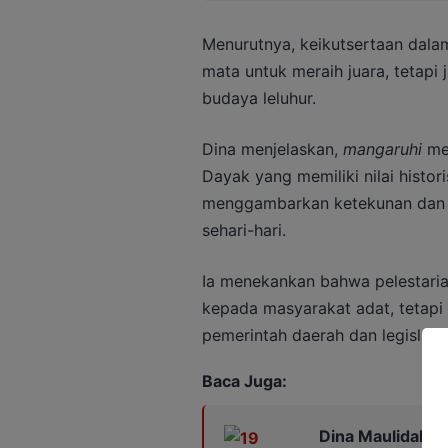
Menurutnya, keikutsertaan dalam
mata untuk meraih juara, tetapi
budaya leluhur.
Dina menjelaskan,
mangaruhi
mer
Dayak yang memiliki nilai histor
menggambarkan ketekunan dan 
sehari-hari.
Ia menekankan bahwa pelestaria
kepada masyarakat adat, tetapi
pemerintah daerah dan legislatif
Baca Juga:
Dina Maulidah S