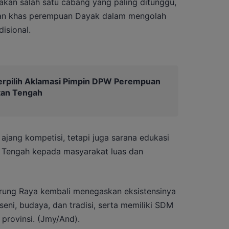
akan salah satu cabang yang paling ditunggu,
lan khas perempuan Dayak dalam mengolah
isional.
erpilih Aklamasi Pimpin DPW Perempuan
tan Tengah
 ajang kompetisi, tetapi juga sarana edukasi
 Tengah kepada masyarakat luas dan
urung Raya kembali menegaskan eksistensinya
eni, budaya, dan tradisi, serta memiliki SDM
provinsi. (Jmy/And).