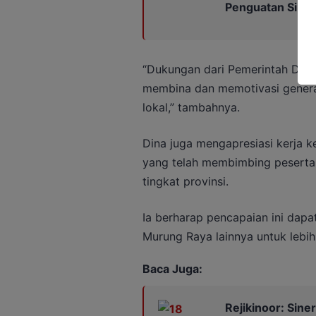
Penguatan Siner
“Dukungan dari Pemerintah Daer
membina dan memotivasi genera
lokal,” tambahnya.
Dina juga mengapresiasi kerja ke
yang telah membimbing peserta 
tingkat provinsi.
Ia berharap pencapaian ini dapa
Murung Raya lainnya untuk lebih 
Baca Juga:
Rejikinoor: Sine