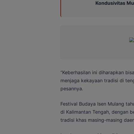
Kondusivitas M
“Keberhasilan ini diharapkan bis
menjaga kekayaan tradisi di teng
pesannya.
Festival Budaya Isen Mulang tahu
di Kalimantan Tengah, dengan b
tradisi khas masing-masing daer