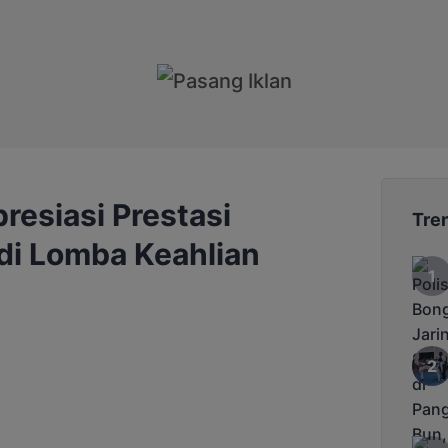
resiasi Prestasi
Tre
di Lomba Keahlian