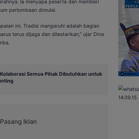
erahnya. Ia menyapa peserta dan memberi
lum perlombaan dimulai.
aian ini. Tradisi
mangaruhi
adalah bagian
arus terus dijaga dan dilestarikan,” ujar Dina
mba.
: Kolaborasi Semua Pihak Dibutuhkan untuk
nting