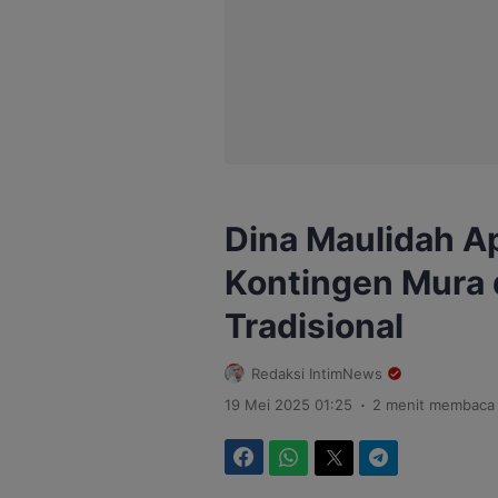
Dina Maulidah Ap
Kontingen Mura 
Tradisional
Redaksi IntimNews
.
19 Mei 2025 01:25
2 menit membaca
Facebook
WhatsApp
Twitter
Telegram