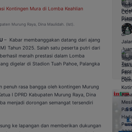
paten Murung Raya, Dina Maulidah. (Ist).
HU
– Kabar membanggakan datang dari ajang
IM) Tahun 2025. Salah satu peserta putri dari
erhasil meraih prestasi dalam Lomba
yang digelar di Stadion Tuah Pahoe, Palangka
an penuh rasa bangga oleh kontingen Murung
 Ketua I DPRD Kabupaten Murung Raya, Dina
mba menjadi dorongan semangat tersendiri
angsung ke lapangan dan memberikan dukungan