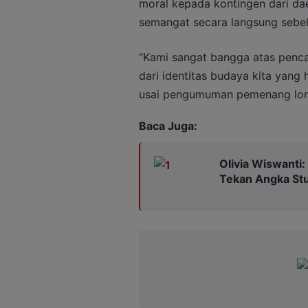
moral kepada kontingen dari da
semangat secara langsung sebe
“Kami sangat bangga atas pencap
dari identitas budaya kita yang h
usai pengumuman pemenang lo
Baca Juga:
Olivia Wiswanti
Tekan Angka Stu