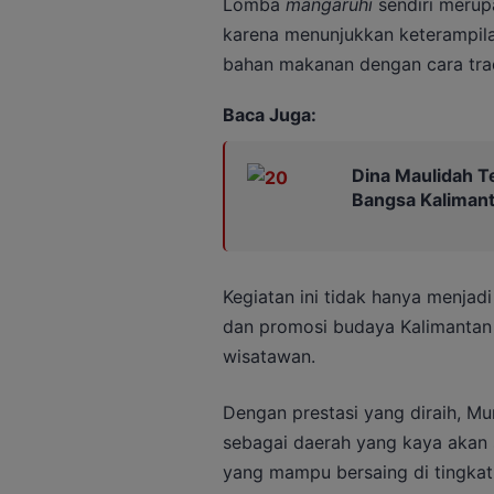
Lomba
mangaruhi
sendiri merup
karena menunjukkan keterampi
bahan makanan dengan cara trad
Baca Juga:
Dina Maulidah T
Bangsa Kaliman
Kegiatan ini tidak hanya menjadi
dan promosi budaya Kalimantan
wisatawan.
Dengan prestasi yang diraih, M
sebagai daerah yang kaya akan s
yang mampu bersaing di tingkat 