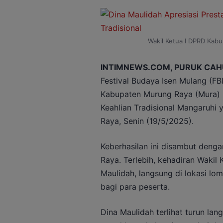
Wakil Ketua I DPRD Kabu
INTIMNEWS.COM, PURUK CA
Festival Budaya Isen Mulang (FB
Kabupaten Murung Raya (Mura) b
Keahlian Tradisional Mangaruhi 
Raya, Senin (19/5/2025).
Keberhasilan ini disambut deng
Raya. Terlebih, kehadiran Wakil
Maulidah, langsung di lokasi lo
bagi para peserta.
Dina Maulidah terlihat turun l