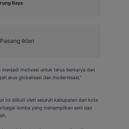
urung Raya
a menjadi motivasi untuk terus berkarya dan
ah arus globalisasi dan modernisasi,”
n ini diikuti oleh seluruh kabupaten dan kota
erbagai lomba yang menampilkan seni dan
ah.