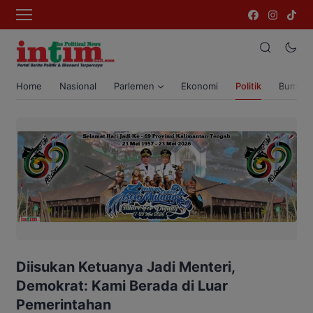
Home
Nasional
Parlemen
Ekonomi
Politik
Bumi T
Diisukan Ketuanya Jadi Menteri,
Demokrat: Kami Berada di Luar
Pemerintahan