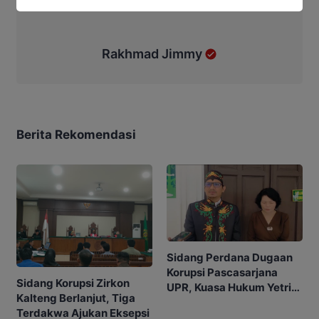
Rakhmad Jimmy
Berita Rekomendasi
Sidang Perdana Dugaan
Korupsi Pascasarjana
Sidang Korupsi Zirkon
UPR, Kuasa Hukum Yetrie
Kalteng Berlanjut, Tiga
Ajukan Eksepsi
Terdakwa Ajukan Eksepsi