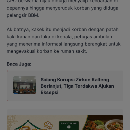
CPO berwarna hijau diduga menyalip kendaraan di
depannya hingga menyeruduk korban yang diduga
pelangsir BBM.
Akibatnya, kakek itu menjadi korban dengan patah
kaki kanan dan luka di kepala, petugas ambulan
yang menerima informasi langsung berangkat untuk
mengevakusi korban ke rumah sakit.
Baca Juga:
Sidang Korupsi Zirkon Kalteng
Berlanjut, Tiga Terdakwa Ajukan
Eksepsi