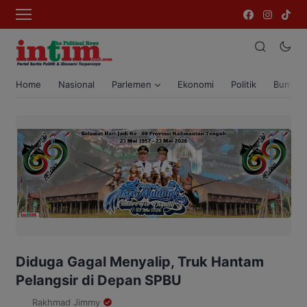
Home
Nasional
Parlemen
Ekonomi
Politik
Bumi T
Diduga Gagal Menyalip, Truk Hantam
Pelangsir di Depan SPBU
Rakhmad Jimmy